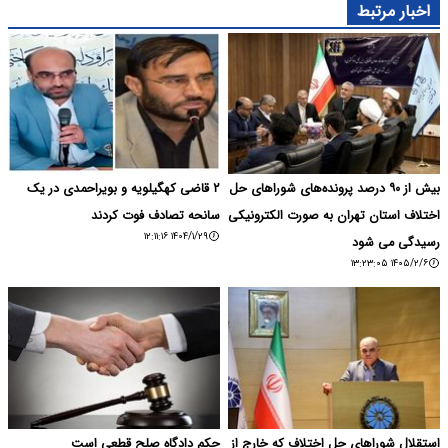
اخبار مرتبط
بیش از ۹۰ درصد پرونده‌های شوراهای حل
۲ قاضی کهگیلویه و بویراحمدی در یک
اختلاف استان تهران به صورت الکترونیکی
سانحه تصادف فوت کردند
۱۴۰۴/۱/۲۹ ۱۲:۱۱:۱۶
رسیدگی می شود
۱۴۰۵/۲/۶ ۱۳:۲۳:۰۵
استقلال شوراهای حل اختلاف که خارج از
حکم دادگاه صلح قطعی است