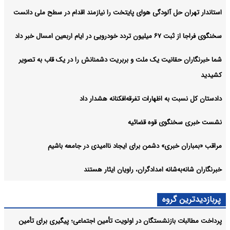
استاندار تهران حل آلودگی هوای پایتخت را نیازمند اقدام در سطح ملی دانست
سخنگوی فراجا از ثبت ۶۷ میلیون تردد خودرویی در ایام اربعین امسال خبر داد
شما خبرنگاران حقانیت یک ملت و بربریت دشمنانش را در یک قاب به تصویر
کشیدید
دادستان کل نسبت به اظهارات تفرقه‌افکنانه هشدار داد
نشست خبری سخنگوی قوه قضائیه
مراقب «بمباران خبری» دشمن برای ایجاد ناامیدی در جامعه باشیم
خبرنگاران شانه‌به‌شانه امدادگران، راویان ایثار هستند
پربازدیدترین گروه
پرداخت مطالبات بازنشستگان در اولویت تأمین اجتماعی؛ پیگیری برای تأمین