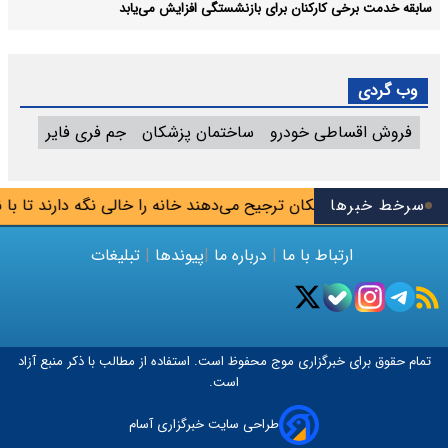
سابقه خدمت برخی کارکنان برای بازنشستگی افزایش می‌یابد
وب گردی
فروش اقساطی خودرو
ساختمان پزشکان
جم فری فایر
سرخط خبرها
لاک: برخی مالکان ترجیح می‌دهند خانه را خالی نگه دارند تا با نرخ م
ارتباط با ما
|
درباره ما
|
پیوندها
|
تبلیغات
تمام حقوق برای خبرگزاری
موج
محفوظ است. استفاده از مطالب با ذکر منبع آزاد
است.
طراحی سایت خبرگزاری آسام