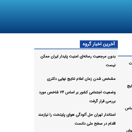
آخرین اخبار گروه
بدون مرجعیت رسانه‌ای امنیت پایدار ایران ممکن
ت
نیست
مشخص شدن زمان اعلام نتایج نهایی دکتری
یج
وضعیت اجتماعی کشور بر اساس ۷۴ شاخص مورد
بررسی قرار گرفت
ساس
استاندار تهران حل آلودگی هوای پایتخت را نیازمند
اقدام در سطح ملی دانست
وای