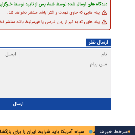
دیدگاه های ارسال شده توسط شما، پس از تایید توسط خبرگزار
پیام هایی که حاوی تهمت و افترا باشد منتشر نخواهد شد.
پیام هایی که به غیر از زبان فارسی یا غیرمرتبط باشد منتشر نخ
ارسال نظر
ارسال
وحانیت احضار شد
سرخط خبرها
سپاه: آمریکا باید شرایط ایران را برای بازگشایی ت