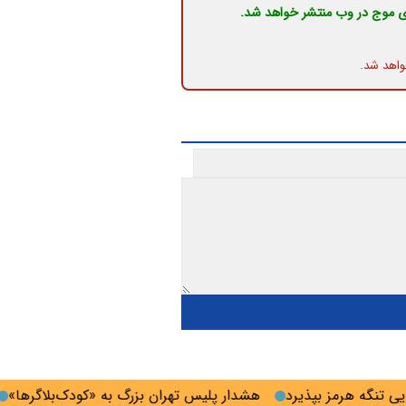
ی موج در وب منتشر خواهد شد.
واهد شد.
نگه هرمز‌ بپذیرد
هشدار پلیس تهران بزرگ به «کودک‌بلاگرها»
ات