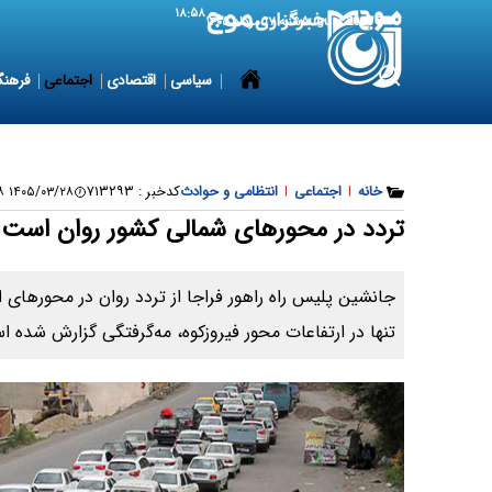
۱۸:۵۸
8 August 2026
شنبه ۱۷ مرداد ۱۴۰۵
سیاسی
اقتصادی
اجتماعی
فرهنگ
خانه
|
اجتماعی
|
انتظامی و حوادث
کدخبر :
۷۱۳۲۹۳
۱۴۰۵/۰۳/۲۸ ۰۹:۰۱:۵۸
تردد در محورهای شمالی کشور روان است
جانشین پلیس راه راهور فراجا از تردد روان در محورهای
تنها در ارتفاعات محور فیروزکوه، مه‌گرفتگی گزارش شده 