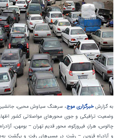
به گزارش
خبرگزاری موج
، سرهنگ سیاوش محبی، جانشین پلی
وضعیت ترافیکی و جوی محورهای مواصلاتی کشور اظهار 
چالوس، هراز، فیروزکوه، محور قدیم تهران – بومهن، آزادراه
و آزادراه قزوین – رشت در مسیرهای رفت و برگشت به‌