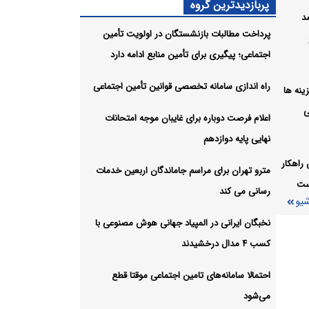
پربازدیدترین گروه
مد
ران،
پرداخت مطالبات بازنشستگان در اولویت تأمین
اجتماعی؛ پیگیری برای تأمین منابع ادامه دارد
شیو
راه اندازی سامانه تخصصی قوانین تأمین اجتماعی
ل هزینه ها
ی
اعلام فرصت دوباره برای غایبان موجه امتحانات
نهایی پایه دوازدهم
راهکار
مترو تهران برای مراسم جاماندگان اربعین خدمات
ست
رسانی می کند
شیو
نخبگان ایرانی در المپیاد جهانی هوش مصنوعی با
کسب ۴ مدال درخشیدند
احتمالا سامانه‌های تامین اجتماعی موقتا قطع
می‌شود