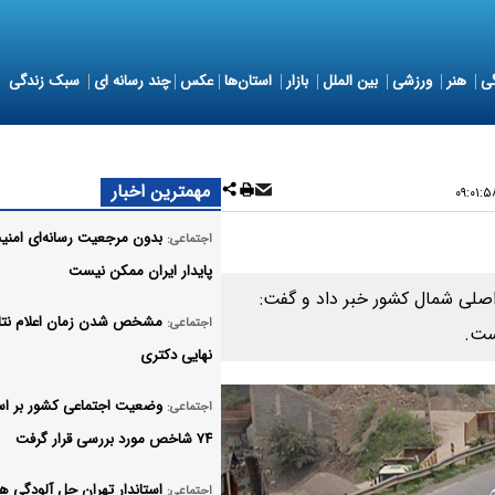
ی
هنر
ورزشی
بین الملل
بازار
استان‌ها
عکس
چند رسانه ای
سبک زندگی
مهمترین اخبار
بدون مرجعیت رسانه‌ای امنی
اجتماعی:
پایدار ایران ممکن نیست
 اصلی شمال کشور خبر داد و گفت:
مشخص شدن زمان اعلام نتا
اجتماعی:
است.
نهایی دکتری
وضعیت اجتماعی کشور بر ا
اجتماعی:
۷۴ شاخص مورد بررسی قرار گرفت
استاندار تهران حل آلودگی ه
اجتماعی: