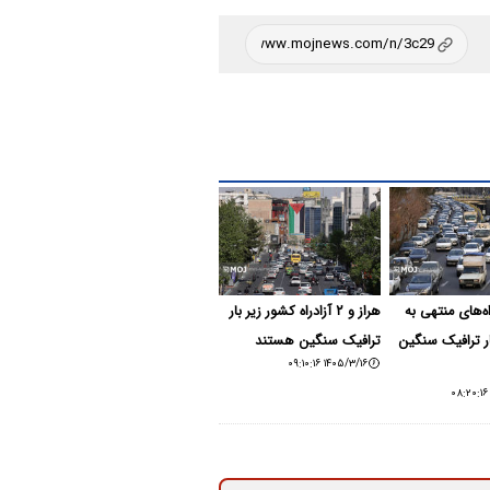
اه‌های منتهی به
هراز و ۲ آزادراه کشور زیر بار
ار ترافیک سنگین
ترافیک سنگین هستند
۱۴۰۵/۳/۱۶ ۰۹:۱۰:۱۶