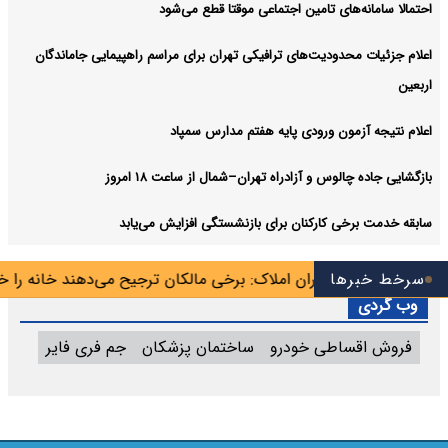
احتمالا سامانه‌های تامین اجتماعی موقتا قطع می‌شود
اعلام جزئیات محدودیت‌های ترافیکی تهران برای مراسم راهپیمایی جاماندگان
اربعین
اعلام نتیجه آزمون ورودی پایه هفتم مدارس سمپاد
بازگشایی جاده چالوس و آزادراه تهران–شمال از ساعت ۱۸ امروز
سابقه خدمت برخی کارکنان برای بازنشستگی افزایش می‌یابد
سرخط خبرها
اتحادیه مشاوران املاک: برخی مالکان ترجیح می‌دهند خانه را خالی نگه
وب گردی
فروش اقساطی خودرو
ساختمان پزشکان
جم فری فایر