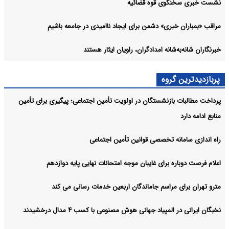
نشست خبری سخنگوی قوه قضائیه
مراقب «بمباران خبری» دشمن برای ایجاد ناامیدی در جامعه باشیم
خبرنگاران شانه‌به‌شانه امدادگران، راویان ایثار هستند
پربازدیدترین گروه
پرداخت مطالبات بازنشستگان در اولویت تأمین اجتماعی؛ پیگیری برای تأمین
منابع ادامه دارد
راه اندازی سامانه تخصصی قوانین تأمین اجتماعی
اعلام فرصت دوباره برای غایبان موجه امتحانات نهایی پایه دوازدهم
مترو تهران برای مراسم جاماندگان اربعین خدمات رسانی می کند
نخبگان ایرانی در المپیاد جهانی هوش مصنوعی با کسب ۴ مدال درخشیدند