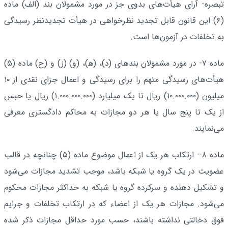
تبصره- آرای هیأت‌های بدوی جز در مورد مشمولان بند (الف) ماده
(۶) این قانون قابل تجدید نظرخواهی در هیأت تجدیدنظر رسیدگی
به تخلفات در آزمون‌ها است.
ماده ۷- در مورد مشمولان بندهای (د)، (ه‍)، (و) (ز) و (ح) ماده (۵)
هیأت‌های رسیدگی متهم را برای رسیدگی و اعمال جزای نقدی از ۱۰
میلیون (۱۰.۰۰۰.۰۰۰) ریال تا یک میلیارد (۱.۰۰۰.۰۰۰.۰۰۰) ریال یا حبس
از یک تا پنج سال یا هر دو مجازات به محاکم دادگستری معرفی
می‌نمایند.
ماده ۸– ارتکاب هر یک از اعمال موضوع ماده (۵) چنانچه در قالب
عضویت در یک گروه یا شبکه باشد، موجب تشدید مجازات می‌شود
و تشکیل ‌دهنده و سرکرده گروه یا شبکه به حداکثر مجازات محکوم
می‌شود. مجازات هر یک از اعضاء که در ارتکاب تخلفات و جرایم
فوق دخالتی نداشته باشند، حسب مورد حداقل مجازات ذکر شده