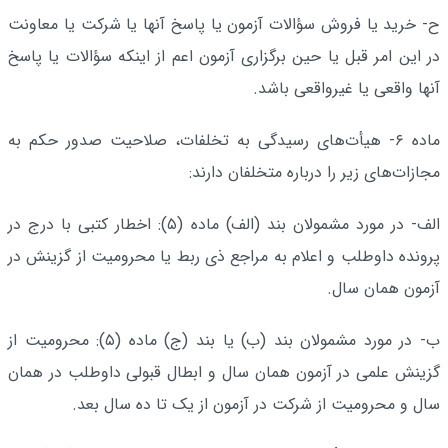
ح- خرید یا فروش سؤالات آزمون یا پاسخ آنها یا شرکت یا معاونت
در این امر قبل یا حین برگزاری آزمون اعم از اینکه سؤالات یا پاسخ
آنها واقعی یا غیرواقعی باشد.
ماده ۶- هیأت‌های رسیدگی به تخلفات، صلاحیت صدور حکم به
مجازات‌های زیر را درباره متخلفان دارند:
الف- در مورد مشمولان بند (الف) ماده (۵): اخطار کتبی با درج در
پرونده داوطلب و اعلام به مراجع ذی ربط یا محرومیت از گزینش در
آزمون همان سال.
ب- در مورد مشمولان بند (ب) یا بند (ج) ماده (۵): محرومیت از
گزینش علمی در آزمون همان سال و ابطال قبولی داوطلب در همان
سال و محرومیت از شرکت در آزمون از یک تا ده سال بعد.