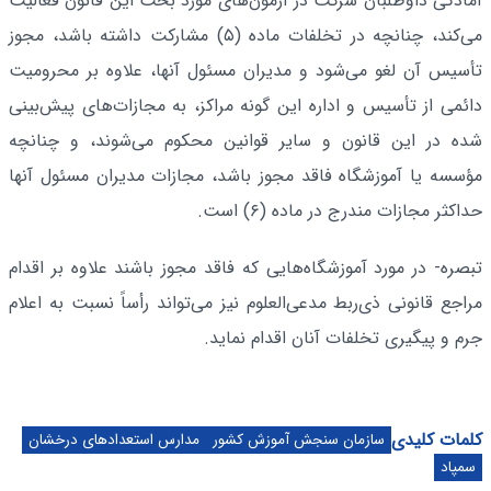
آمادگی داوطلبان شرکت در آزمون‌های مورد بحث این قانون فعالیت
می‌کند، چنانچه در تخلفات ماده (۵) مشارکت داشته باشد، مجوز
تأسیس آن لغو می‌شود و مدیران مسئول آنها، علاوه بر محرومیت
دائمی از تأسیس و اداره این گونه مراکز، به مجازات‌های پیش‌بینی
شده در این قانون و سایر قوانین محکوم می‌شوند، و چنانچه
مؤسسه یا آموزشگاه فاقد مجوز باشد، مجازات مدیران مسئول آنها
حداکثر مجازات مندرج در ماده (۶) است.
تبصره- در مورد آموزشگاه‌هایی که فاقد مجوز باشند علاوه بر اقدام
مراجع قانونی ذی‌ربط مدعی‌العلوم نیز می‌تواند رأساً نسبت به اعلام
جرم و پیگیری تخلفات آنان اقدام نماید.
کلمات کلیدی
سازمان سنجش آموزش کشور
مدارس استعدادهای درخشان
سمپاد