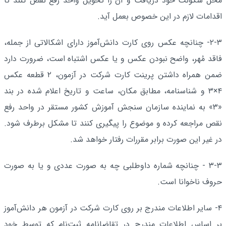
محل سکونت خود دریافت و آن را تحویل واحد رفع نقص کنند تا
اقدامات لازم در این خصوص بعمل آید.
۲-۳- چنانچه عکس روی کارت دانش‌آموز دارای اشکالاتی از جمله،
فاقد مُهر، واضح نبودن عکس و یا عکس اشتباه است، ضرورت دارد
ضمن همراه داشتن پرینت کارت شرکت در آزمون، ۲ قطعه عکس
۴×۳ و شناسنامه، مطابق مکان، ساعت و تاریخ اعلام شده در بند
«۳» به نماینده سازمان سنجش آموزش کشور مستقر در واحد رفع
نقص مراجعه کرده و موضوع را پیگیری کنند تا مشکل برطرف شود.
در غیر این صورت برابر مقررات رفتار خواهد شد.
۳-۳ - چنانچه شماره داوطلبی چه به صورت عددی و یا به صورت
حروف ناخوانا است.
۴- سایر اطلاعات مندرج بر روی کارت شرکت در آزمون هر دانش‌آموز
بر اساس اطلاعات مندرج در تقاضانامه ثبت‌نام که توسط خود