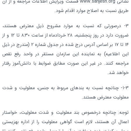
نشانی www.sanjesh.org قسمت ویرایش اطلاعات مراجعه و از آن
طریق نسبت به اصلاح موارد اقدام شود.
۳- درصورتی که نسبت به موارد مشروح ذیل معترض هستند،
ضرورت دارد در روز پنجشنبه، ۲۸ خردادماه از ساعت ۸:۳۰ تا ۱۲ و از
۱۴ تا ۱۷ بر اساس آدرس درج شده در جدول شماره ۲ (مندرج در ذیل
این اطلاعیه) به نماینده این سازمان مستقر در واحد رفع نقص
مراجعه کنند. در غیر این صورت مطابق ضوابط با دانش‌آموز رفتار
خواهد شد.
۱-۳- چنانچه نسبت به بندهای مربوط به جنس، معلولیت و شدت
معلولیت معترض هستند.
توجه: چنانچه درخصوص بند معلولیت و شدت معلولِیت، خواستار
اعمال آن هستند، لازم است گواهی معلولیت را از اداره بهزیستی