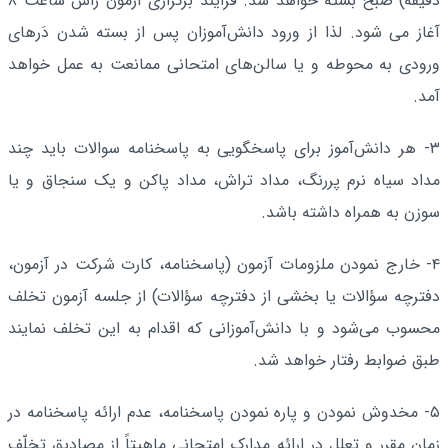
دقیقه) صبح بسته خواهد شد. فرایند برگزاری آزمون رأس ساعت ۸
آغاز می شود. لذا از ورود دانش‌آموزان پس از بسته شدن دَرهای
ورودی به محوطه و یا سالن‌های امتحانی ممانعت به عمل خواهد
آمد.
۳- هر دانش‌آموز برای پاسخگویی به پاسخنامه سوالات باید چند
مداد سیاه نرم پررنگ، مداد تراش، مداد پاکن و یک سنجاق و یا
سوزن به همراه داشته باشد.
۴- خارج نمودن ملزومات آزمون (پاسخنامه، کارت شرکت در آزمون،
دفترچه سؤالات یا بخشی از دفترچه سؤالات) از جلسه آزمون تخلف
محسوب می‌شود و با دانش‌آموزانی که اقدام به این تخلف نمایند
طبق ضوابط رفتار خواهد شد.
۵- مخدوش نمودن و پاره نمودن پاسخنامه، عدم ارائه پاسخنامه در
زمان مقرر و تعلل در ارائه مدارک امتحانی ماهیتاً از مصادیق تخلّف