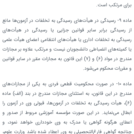
برای مرتکب است.
ماده ۹- رسیدگی در هیأت‌های رسیدگی به تخلفات در آزمون‌ها مانع
از رسیدگی برابر سایر قوانین جزایی یا رسیدگی در هیأت‌های
رسیدگی به تخلفات اداری یا هیأت‌های انتظامی اعضای هیأت علمی
یا کمیته‌های انضباطی دانشجویان نیست و مرتکب علاوه بر مجازات
مندرج در مواد (۶) و (۷) این قانون به مجازات مقرر در سایر قوانین
و مقررات محکوم می‌شود.
ماده ۱۰- در صورت محکومیت قطعی فردی به یکی از مجازات‌های
مندرج در این قانون، به استثنای مجازات مندرج در بند (الف) ماده
(۶)، هیأت رسیدگی به تخلفات در آزمون‌ها، قبولی وی در آزمون را
ابطال می‌نماید. در این صورت مؤسسه آموزشی مربوط از صدور و
اعطای هرگونه گواهی یا مدرک به وی خودداری خواهد نمود، و
چنانچه گواهی فارغ‌التحصیلی به وی اعطاء شده باشد وزارت علوم،