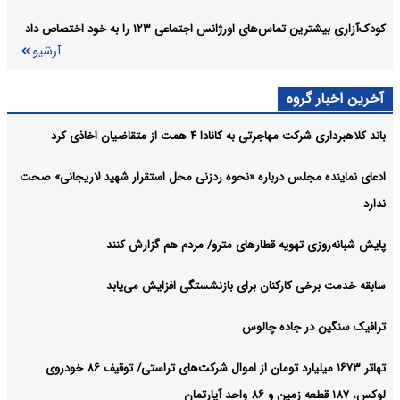
کودک‌آزاری بیشترین تماس‌های اورژانس اجتماعی ۱۲۳ را به خود اختصاص داد
آرشیو
آخرین اخبار گروه
باند کلاهبرداری شرکت مهاجرتی به کانادا ۴ همت از متقاضیان اخاذی کرد
ادعای نماینده مجلس درباره «نحوه ردزنی محل استقرار شهید لاریجانی» صحت
ندارد
پایش شبانه‌روزی تهویه قطارهای مترو/ مردم هم گزارش کنند
سابقه خدمت برخی کارکنان برای بازنشستگی افزایش می‌یابد
ترافیک سنگین در جاده چالوس
تهاتر ۱۶۷۳ میلیارد تومان از اموال شرکت‌های تراستی/ توقیف ۸۶ خودروی
لوکس، ۱۸۷ قطعه زمین و ۸۶ واحد آپارتمان