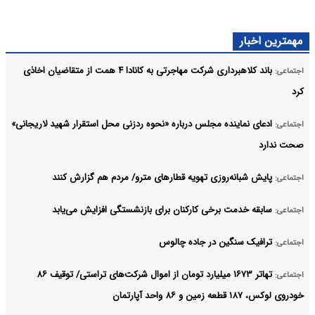
مهمترین اخبار
باند کلاهبرداری شرکت مهاجرتی به کانادا ۴ همت از متقاضیان اخاذی
اجتماعی:
کرد
ادعای نماینده مجلس درباره «نحوه ردزنی محل استقرار شهید لاریجانی»
اجتماعی:
صحت ندارد
پایش شبانه‌روزی تهویه قطارهای مترو/ مردم هم گزارش کنند
اجتماعی:
سابقه خدمت برخی کارکنان برای بازنشستگی افزایش می‌یابد
اجتماعی:
ترافیک سنگین در جاده چالوس
اجتماعی:
تهاتر ۱۶۷۳ میلیارد تومان از اموال شرکت‌های تراستی/ توقیف ۸۶
اجتماعی:
خودروی لوکس، ۱۸۷ قطعه زمین و ۸۶ واحد آپارتمان