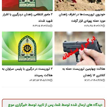
خودروی تروریست‌ها در اطراف زاهدان
۲ مامور انتظامی زاهدان دردرگیری با اشرار
مورد حمله پهپادی قرار گرفت
شهید شدند
۱۴۰۳/۱/۱۸ ۱۹:۴۹:۱۵
۱۴۰۳/۲/۶ ۲۱:۴۸:۴۵
هلاکت چهارمین تروریست حمله به
۲ تروریست در درگیری با پلیس سراوان به
کلانتری ۱۶ زاهدان
هلاکت رسیدند
۱۴۰۵/۲/۳۱ ۰۳:۵۴:۵۳
۱۴۰۲/۴/۱۷ ۱۳:۲۶:۰۶
دیدگاه های ارسال شده توسط شما، پس از تایید توسط خبرگزاری موج