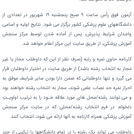
آزمون فوق رأس ساعت ٩ صبح پنجشنبه ۱۹ شهریور در تعدادی از
دانشگاههای علوم پزشکی کشور برگزار می شود. نتایج اولیه و اسامی
واجدان شرایط پذیرش، پس از آماده شدن توسط مرکز سنجش
آموزش پزشکی، از طریق سایت این مرکز اعلام خواهد شد.
کارنامه حاوی نمره و رتبه (صرف نظر از این که داوطلب مجاز یا غیر
مجاز به انتخاب رشته باشد) از طریق سایت در اختیار داوطلبان قرار
می گیرد و تنها داوطلبانی که ضمن دارا بودن سایر شرایط، موفق به
احراز نمره حد نصاب علمی شوند، مجاز به انتخاب رشته خواهند بود
و می توانند رشته/محل های مورد علاقه خـود را به ترتیب اولویـتِ
دلخواه، در فرم انتخاب رشته/محلی که در سایت مرکز سنجش
آموزش پزشکی همراه کارنامه به آنها ارائه می شود، انتخاب کنند.
داوطلب می تواند یک رشته را در تمام دانشگاهها یا ترکیبی از چند