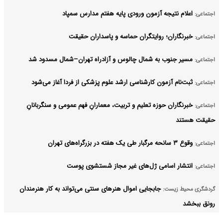
اعلام نتیجه آزمون ورودی پایه هفتم مدارس سمپاد
اجتماعی:
خبرنگاران؛ روایتگران حماسه و پاسداران حقیقت
اجتماعی:
مسیر جنوب به شمال چالوس و آزادراه تهران–شمال مسدود شد
اجتماعی:
ثبت‌نام‌ آزمون کارشناسی ارشد علوم پزشکی از فردا آغاز می‌شود
اجتماعی:
خبرنگاران حوزه تعلیم و تربیت، معمارانِ فهم عمومی و سنگربانانِ
اجتماعی:
حقیقت هستند
وقوع ۳ سانحه مرگبار طی یک هفته در بزرگراه‌های تهران
اجتماعی:
انتشار اسامی ژل‌های غیر مجاز شستشوی پوست
اجتماعی:
جابجایی اموال هنرهای سنتی می‌تواند به کار هنرمندان
گردشگری محیط زیست:
رونق ببخشد