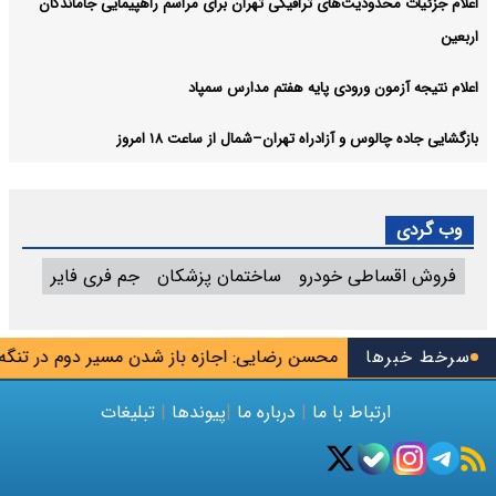
اعلام جزئیات محدودیت‌های ترافیکی تهران برای مراسم راهپیمایی جاماندگان
اربعین
اعلام نتیجه آزمون ورودی پایه هفتم مدارس سمپاد
بازگشایی جاده چالوس و آزادراه تهران–شمال از ساعت ۱۸ امروز
وب گردی
فروش اقساطی خودرو
ساختمان پزشکان
جم فری فایر
ه جاسوس تیم
سرخط خبرها
محسن رضایی: اجازه باز شدن مسیر دوم در تنگه هرمز
ارتباط با ما
|
درباره ما
|
پیوندها
|
تبلیغات