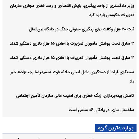
وزیر دادگستری از واحد پیگیری، پایش اقتصادی و رصد فضای مجازی سازمان
تعزیرات حکومتی بازدید کرد
ثبت ۲۰ هزار وکالت برای پیگیری حقوقی جنگ در دادگاه بین‌الملل
۳ سارق تحت پوشش مأموران تعزیرات با اخاذی ۱۵ هزار دلاری دستگیر شدند
۳ سارق تحت پوشش مأموران تعزیرات با اخاذی ۱۵ هزار دلاری دستگیر شدند
سخنگوی فراجا از دستگیری عامل اصلی حادثه فوت «حمیدرضا رجب‌زاده» خبر
داد
کاهش بیمه‌پردازان، زنگ خطری برای امنیت مالی سازمان تأمین اجتماعی
ساختمان‌سازی در پادگان ۰۶ منتفی است
پربازدیدترین گروه