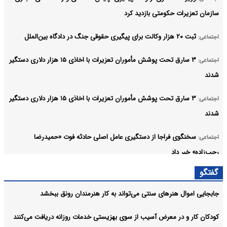
سازمان تعزیرات حکومتی بازدید کرد
ثبت ۲۰ هزار وکالت برای پیگیری حقوقی جنگ در دادگاه بین‌الملل
اجتماعی:
۳ سارق تحت پوشش مأموران تعزیرات با اخاذی ۱۵ هزار دلاری دستگیر
اجتماعی:
شدند
۳ سارق تحت پوشش مأموران تعزیرات با اخاذی ۱۵ هزار دلاری دستگیر
اجتماعی:
شدند
سخنگوی فراجا از دستگیری عامل اصلی حادثه فوت «حمیدرضا
اجتماعی:
رجب‌زاده» خبر داد
گفتگو
کاهش بیمه‌پردازان، زنگ خطری برای امنیت مالی سازمان تأمین
اجتماعی:
اجتماعی
جابجایی اموال هنرهای سنتی می‌تواند به کار هنرمندان رونق ببخشد
ساختمان‌سازی در پادگان ۰۶ منتفی است
اجتماعی:
کودکان کار و در معرض آسیب از سوی بهزیستی خدمات روزانه دریافت می‌کنند
آرشیو