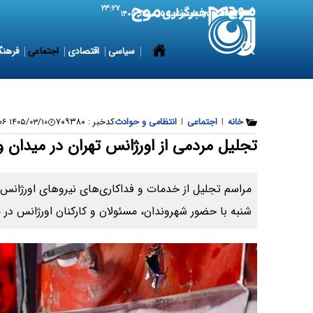
۲۳:۲۷
6 August 2026
پنجشنبه ۱۵ مرداد ۱۴۰۵
سیاسی
اقتصادی
اجتماعی
فرهنگ
خانه
|
اجتماعی
|
انتظامی و حوادث
کدخبر :
۷۰۹۳۸۰
۱۴۰۵/۰۳/۱۰ ۰۳:۳۸:۰۶
تجلیل مردمی از اورژانس تهران در میدان 
مراسم تجلیل از خدمات و فداکاری‌های نیروهای اورژانس 
شنبه با حضور شهروندان، مسئولان و کارکنان اورژانس در م