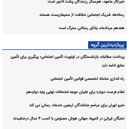
خبرنگار متعهد، هم‌سنگر رزمندگان پشت لانچر است
رسانه‌ها، شریک اجتماعی حفاظت از محیط‌زیست هستند
هفدهم مردادماه، یادآور رسالتی سترگ است
پربازدیدترین گروه
پرداخت مطالبات بازنشستگان در اولویت تأمین اجتماعی؛ پیگیری برای تأمین
منابع ادامه دارد
راه اندازی سامانه تخصصی قوانین تأمین اجتماعی
اعلام فرصت دوباره برای غایبان موجه امتحانات نهایی پایه دوازدهم
مترو تهران برای مراسم جاماندگان اربعین خدمات رسانی می کند
نخبگان ایرانی در المپیاد جهانی هوش مصنوعی با کسب ۴ مدال درخشیدند