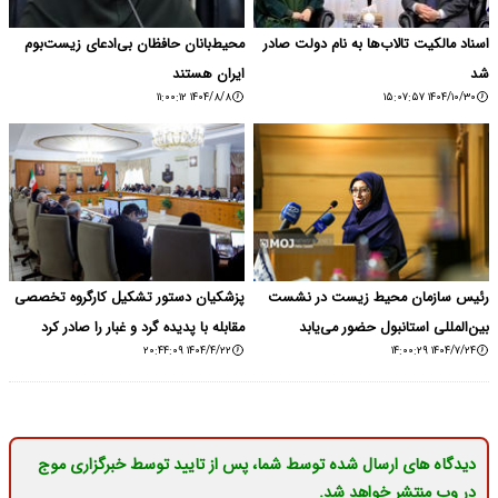
اسناد مالکیت تالاب‌ها به نام دولت صادر
محیط‌بانان حافظان بی‌ادعای زیست‌بوم
شد
ایران هستند
۱۴۰۴/۸/۸ ۱۱:۰۰:۱۲
۱۴۰۴/۱۰/۳۰ ۱۵:۰۷:۵۷
رئیس سازمان محیط زیست در نشست
پزشکیان دستور تشکیل کارگروه تخصصی
بین‌المللی استانبول حضور می‌یابد
مقابله با پدیده گرد و غبار را صادر کرد
۱۴۰۴/۴/۲۲ ۲۰:۴۴:۰۹
۱۴۰۴/۷/۲۴ ۱۴:۰۰:۲۹
دیدگاه های ارسال شده توسط شما، پس از تایید توسط خبرگزاری موج
در وب منتشر خواهد شد.