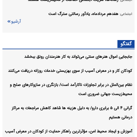
هفدهم مردادماه، یادآور رسالتی سترگ است
اجتماعی:
آرشیو
گفتگو
جابجایی اموال هنرهای سنتی می‌تواند به کار هنرمندان رونق ببخشد
کودکان کار و در معرض آسیب از سوی بهزیستی خدمات روزانه دریافت می‌کنند
نظام بین‌الملل در برابر تجاوزات ناکارآمد است/ بازنگری در سازوکارهای صلح و
محیط‌زیست جهانی ضروری است
گرانی ۴ الی ۵ برابری دارو/ به دلیل هزینه ها شاهد کاهش مراجعات به مراکز
درمانی هستیم
آموزش و ایجاد محیط امن، مؤثرترین راهکار حمایت از کودکان در معرض آسیب