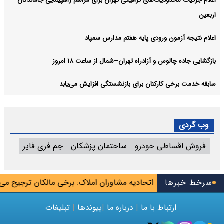
اعلام جزئیات محدودیت‌های ترافیکی تهران برای مراسم راهپیمایی جاماندگان
اربعین
اعلام نتیجه آزمون ورودی پایه هفتم مدارس سمپاد
بازگشایی جاده چالوس و آزادراه تهران–شمال از ساعت ۱۸ امروز
سابقه خدمت برخی کارکنان برای بازنشستگی افزایش می‌یابد
وب گردی
فروش اقساطی خودرو
ساختمان پزشکان
جم فری فایر
ودک‌بلاگرها»
سرخط خبرها
اتحادیه مشاوران املاک: برخی مالکان ترجیح می‌دهند
ارتباط با ما
|
درباره ما
|
پیوندها
|
تبلیغات