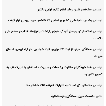
مشخص شدن زمان اعلام نتایج نهایی دکتری
اجتماعی:
وضعیت اجتماعی کشور بر اساس ۷۴ شاخص مورد بررسی قرار گرفت
اجتماعی:
استاندار تهران حل آلودگی هوای پایتخت را نیازمند اقدام در سطح ملی
اجتماعی:
دانست
سخنگوی فراجا از ثبت ۶۷ میلیون تردد خودرویی در ایام اربعین امسال
اجتماعی:
خبر داد
شما خبرنگاران حقانیت یک ملت و بربریت دشمنانش را در یک قاب به
اجتماعی:
تصویر کشیدید
دادستان کل نسبت به اظهارات تفرقه‌افکنانه هشدار داد
اجتماعی:
نشست خبری سخنگوی قوه قضائیه
عکس: