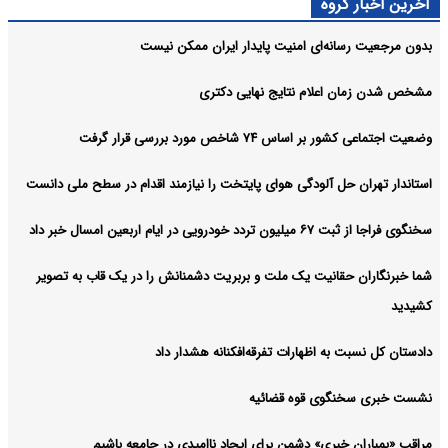
آخرین اخبار گروه
بدون مرجعیت رسانه‌ای امنیت پایدار ایران ممکن نیست
مشخص شدن زمان اعلام نتایج نهایی دکتری
وضعیت اجتماعی کشور بر اساس ۷۴ شاخص مورد بررسی قرار گرفت
استاندار تهران حل آلودگی هوای پایتخت را نیازمند اقدام در سطح ملی دانست
سخنگوی فراجا از ثبت ۶۷ میلیون تردد خودرویی در ایام اربعین امسال خبر داد
شما خبرنگاران حقانیت یک ملت و بربریت دشمنانش را در یک قاب به تصویر
کشیدید
دادستان کل نسبت به اظهارات تفرقه‌افکنانه هشدار داد
نشست خبری سخنگوی قوه قضائیه
مراقب «بمباران خبری» دشمن برای ایجاد ناامیدی در جامعه باشیم