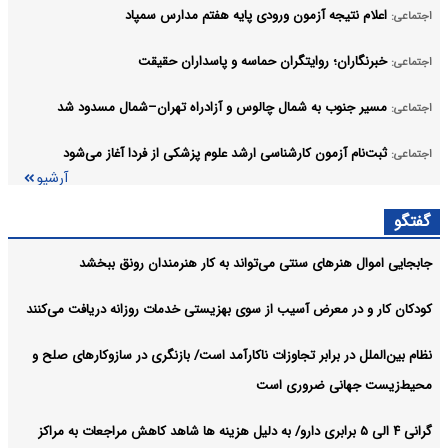
اعلام نتیجه آزمون ورودی پایه هفتم مدارس سمپاد
اجتماعی:
خبرنگاران؛ روایتگران حماسه و پاسداران حقیقت
اجتماعی:
مسیر جنوب به شمال چالوس و آزادراه تهران–شمال مسدود شد
اجتماعی:
ثبت‌نام‌ آزمون کارشناسی ارشد علوم پزشکی از فردا آغاز می‌شود
اجتماعی:
آرشیو
گفتگو
جابجایی اموال هنرهای سنتی می‌تواند به کار هنرمندان رونق ببخشد
کودکان کار و در معرض آسیب از سوی بهزیستی خدمات روزانه دریافت می‌کنند
نظام بین‌الملل در برابر تجاوزات ناکارآمد است/ بازنگری در سازوکارهای صلح و
محیط‌زیست جهانی ضروری است
گرانی ۴ الی ۵ برابری دارو/ به دلیل هزینه ها شاهد کاهش مراجعات به مراکز