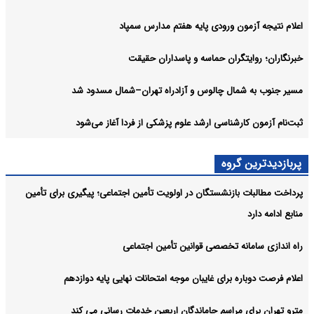
اعلام نتیجه آزمون ورودی پایه هفتم مدارس سمپاد
خبرنگاران؛ روایتگران حماسه و پاسداران حقیقت
مسیر جنوب به شمال چالوس و آزادراه تهران–شمال مسدود شد
ثبت‌نام‌ آزمون کارشناسی ارشد علوم پزشکی از فردا آغاز می‌شود
پربازدیدترین گروه
پرداخت مطالبات بازنشستگان در اولویت تأمین اجتماعی؛ پیگیری برای تأمین
منابع ادامه دارد
راه اندازی سامانه تخصصی قوانین تأمین اجتماعی
اعلام فرصت دوباره برای غایبان موجه امتحانات نهایی پایه دوازدهم
مترو تهران برای مراسم جاماندگان اربعین خدمات رسانی می کند