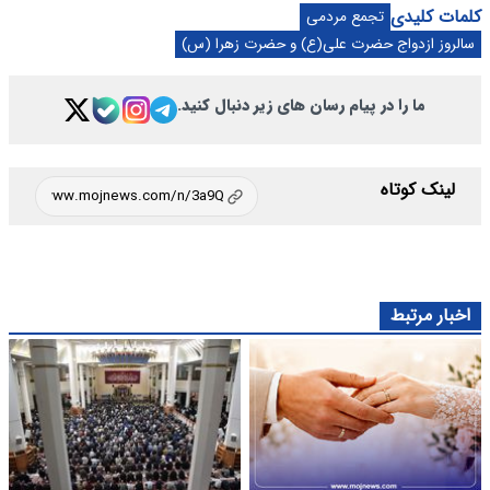
کلمات کلیدی
تجمع مردمی
سالروز ازدواج حضرت علی(ع) و حضرت زهرا (س)
ما را در پیام رسان های زیر دنبال کنید.
لینک کوتاه
اخبار مرتبط