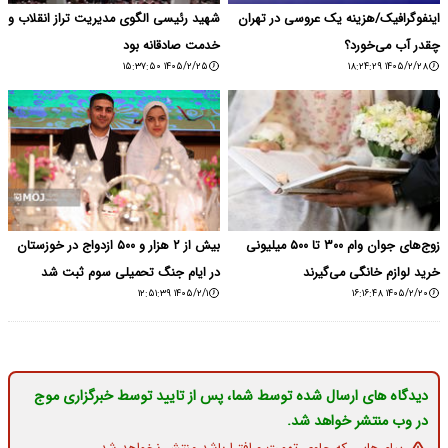
اینفوگرافیک/هزینه‌ یک عروسی در تهران
شهید رئیسی الگوی مدیریت تراز انقلاب و
چقدر آب می‌خورد؟
خدمت صادقانه بود
۱۴۰۵/۲/۲۵ ۱۵:۳۷:۵۰
۱۴۰۵/۲/۲۸ ۱۸:۲۴:۲۹
زوج‌های جوان وام ۳۰۰ تا ۵۰۰ میلیونی
بیش از ۲ هزار و ۵۰۰ ازدواج در خوزستان
خرید لوازم خانگی می‌گیرند
در ایام جنگ تحمیلی سوم ثبت شد
۱۴۰۵/۲/۱ ۱۲:۵۱:۳۹
۱۴۰۵/۲/۲۰ ۱۶:۱۶:۴۸
دیدگاه های ارسال شده توسط شما، پس از تایید توسط خبرگزاری موج
در وب منتشر خواهد شد.