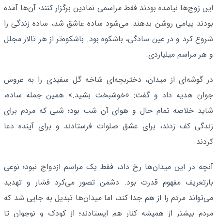
این زوج‌ها نیامده بودند فقط مراسمی نمادین برگزار کنند؛ آن‌ها آمده
بودند پیامی روشن بدهند: می‌شود ساده عاشق شد، ساده زندگی را
شروع کرد و در عین سادگی، باشکوه بود. باشکوه‌تر از هر تالار مجلل
و هر مراسم میلیاردی.
در گوشه‌ای از میدان، دختربچه‌ای شاخه گل سفیدی را به عروس
جوان هدیه داد و گفت: «خوشبخت بشید.» همین جمله ساده،
شاید خلاصه تمام حال و هوای آن شب بود؛ شبی که مردم برای
زندگی کف زدند، برای عشق صلوات فرستادند و برای آینده دعا
کردند.
آنچه در این میدان‌ها رخ داد، فقط یک مراسم ازدواج نبود؛ نوعی
بازتعریف مفهوم قدرت بود. دشمن تصور می‌کرد فشار و تهدید
می‌تواند مردم را از هم جدا کند، اما میدان‌ها تبدیل به جایی شد که
مردم بیشتر از همیشه کنار هم ایستادند؛ از کودک و نوجوان تا