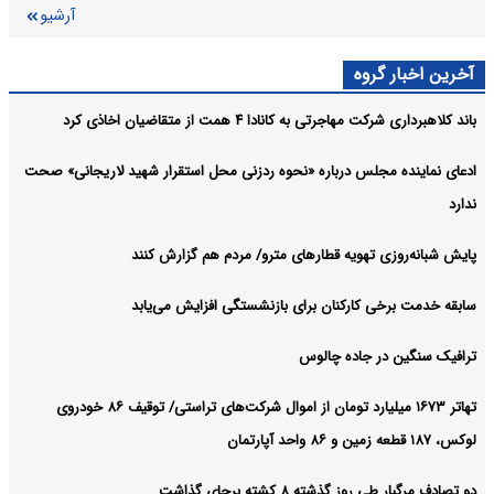
آرشیو
آخرین اخبار گروه
باند کلاهبرداری شرکت مهاجرتی به کانادا ۴ همت از متقاضیان اخاذی کرد
ادعای نماینده مجلس درباره «نحوه ردزنی محل استقرار شهید لاریجانی» صحت
ندارد
پایش شبانه‌روزی تهویه قطارهای مترو/ مردم هم گزارش کنند
سابقه خدمت برخی کارکنان برای بازنشستگی افزایش می‌یابد
ترافیک سنگین در جاده چالوس
تهاتر ۱۶۷۳ میلیارد تومان از اموال شرکت‌های تراستی/ توقیف ۸۶ خودروی
لوکس، ۱۸۷ قطعه زمین و ۸۶ واحد آپارتمان
دو تصادف مرگبار طی روز گذشته ۸ کشته برجای گذاشت