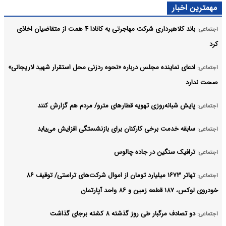
مهمترین اخبار
باند کلاهبرداری شرکت مهاجرتی به کانادا ۴ همت از متقاضیان اخاذی
اجتماعی:
کرد
ادعای نماینده مجلس درباره «نحوه ردزنی محل استقرار شهید لاریجانی»
اجتماعی:
صحت ندارد
پایش شبانه‌روزی تهویه قطارهای مترو/ مردم هم گزارش کنند
اجتماعی:
سابقه خدمت برخی کارکنان برای بازنشستگی افزایش می‌یابد
اجتماعی:
ترافیک سنگین در جاده چالوس
اجتماعی:
تهاتر ۱۶۷۳ میلیارد تومان از اموال شرکت‌های تراستی/ توقیف ۸۶
اجتماعی:
خودروی لوکس، ۱۸۷ قطعه زمین و ۸۶ واحد آپارتمان
دو تصادف مرگبار طی روز گذشته ۸ کشته برجای گذاشت
اجتماعی: