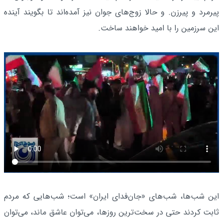
پیرمرد و پیرزن. و حالا زوج‌های جوان نیز آمده‌اند تا بگویند آینده
این سرزمین را با امید خواهند ساخت.
این شب‌ها، شب‌های «جان‌فدای ایران» است؛ شب‌هایی که مردم
ثابت کردند حتی در سخت‌ترین روزها، می‌توان عاشق ماند، می‌توان