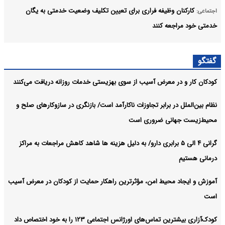
کارکنان وظیفه فراری برای تعیین تکلیف وضعیت خدمتی به یگان
اجتماعی:
خدمتی خود مراجعه کنند
راه اندازی سامانه تخصصی قوانین تأمین اجتماعی
اجتماعی:
گفتگو
دیدار وزیر علوم با رئیس بیت‌الحکمه عراق برای توسعه همکاری‌های
اجتماعی:
کودکان کار و در معرض آسیب از سوی بهزیستی خدمات روزانه دریافت می‌کنند
علمی
آرشیو
نظام بین‌الملل در برابر تجاوزات ناکارآمد است/ بازنگری در سازوکارهای صلح و
محیط‌زیست جهانی ضروری است
گرانی ۴ الی ۵ برابری دارو/ به دلیل هزینه ها شاهد کاهش مراجعات به مراکز
درمانی هستیم
آموزش و ایجاد محیط امن، مؤثرترین راهکار حمایت از کودکان در معرض آسیب
است
کودک‌آزاری بیشترین تماس‌های اورژانس اجتماعی ۱۲۳ را به خود اختصاص داد