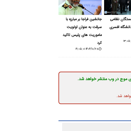
تگان نظامی
جانشین فراجا بر مبارزه با
انشگاه افسری
سرقت به عنوان اولویت
ماموریت های پلیس تاکید
کرد
۱۴۰۴/۱۰/۲۸ ۱۹:۰۵:۰۱
ی موج در وب منتشر خواهد شد.
واهد شد.