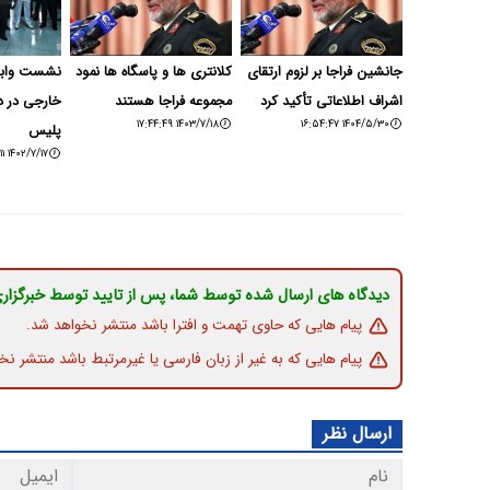
جانشین فراجا بر لزوم ارتقای
کلانتری ها و پاسگاه ها نمود
نشست وابس
اشراف اطلاعاتی تأکید کرد
مجموعه فراجا هستند
خارجی در د
۱۴۰۳/۷/۱۸ ۱۷:۴۴:۴۹
۱۴۰۴/۵/۳۰ ۱۶:۵۴:۴۷
پلیس
۱۴۰۲/۷/۱۷ ۱۳:۰۵:۱۱
دیدگاه های ارسال شده توسط شما، پس از تایید توسط خبرگزار
پیام هایی که حاوی تهمت و افترا باشد منتشر نخواهد شد.
پیام هایی که به غیر از زبان فارسی یا غیرمرتبط باشد منتشر نخ
ارسال نظر