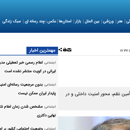
ی
هنر
ورزشی
بین الملل
بازار
استان‌ها
عکس
چند رسانه ای
سبک زندگی
مهمترین اخبار
اعلام رسمی خبر تعطیلی مدر
اجتماعی:
ایرانی در کویت منتشر نشده است
بدون مرجعیت رسانه‌ای امنی
اجتماعی:
أمین نظم، محور امنیت داخلی و در
پایدار ایران ممکن نیست
مشخص شدن زمان اعلام نتا
اجتماعی:
نهایی دکتری
وضعیت اجتماعی کشور بر ا
اجتماعی: