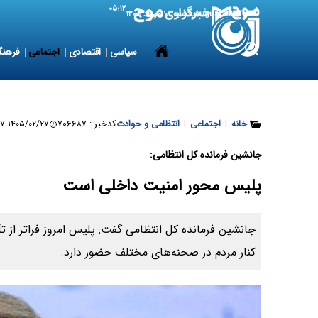
۰۵:۱۲
9 August 2026
یکشنبه ۱۸ مرداد ۱۴۰۵
سیاسی
اقتصادی
اجتماعی
فرهنگ
خانه
|
اجتماعی
|
انتظامی و حوادث
کدخبر :
۷۰۶۶۸۷
۱۴۰۵/۰۲/۲۷ ۱۷:۳۷:۱۷
جانشین فرمانده کل انتظامی:
پلیس محور امنیت داخلی است
جانشین فرمانده کل انتظامی گفت: پلیس امروز فراتر از ت
کنار مردم در صحنه‌های مختلف حضور دارد.