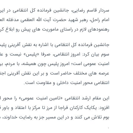
سردار قاسم رضایی، جانشین فرمانده کل انتظامی در 
امام راحل، رهبر شهید حضرت آیت الله العظمی مدظله العا
رهنمودهای لازم در راستای ماموریت های پیش رو ابلاغ کرد
سوم بیان کرد: امروز انتظامی، صرفا «پلیس» نیست و علا
امنیت عمومی است؛ امروز پلیس چون همیشه، با مردم، برای
عرصه های مختلف حاضر است و بر این نقش آفرینی اجتماع
انتظامی محور امنیت داخلی و مقاومت است.
این مقام ارشد انتظامی «تامین امنیت عمومی» را محور 
افزود: یکایک کارکنان فراجا از مرز تا مرکز با اعتقاد و باور
بوم تلاش می کنند و در این مسیر جز به رضایت خداوند، 
.