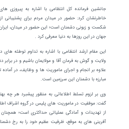
جانشین فرمانده کل انتظامی با اشاره به پیروزی های
خاطرنشان کرد: حضور در میدان مردم برای پشتیبانی از 
شکست و زبونی دشمنان است؛ این حضور در میدان، ایران ا
جهان در این روزها به دنیا معرفی کرد .
این مقام ارشد انتظامی با اشاره به تداوم توطئه های 
ولایت و گوش به فرمان آقا و مولایمان باشیم و در برابر
علاوه بر انجام و اجرای ماموریت ها و وظایف، در آماده ت
مبارزه با دشمنان این سرزمین است.
وی بر لزوم تسلط اطلاعاتی به منظور پیشبرد هر چه بهت
گفت: موفقیت در ماموریت های پلیس در گروه اشراف اطل
از تهدیدات و آمادگی عملیاتی حداکثری است؛ همچنان
آفرینی های به موقع، ظرفیت عظیم خود را به رخ دشمنا