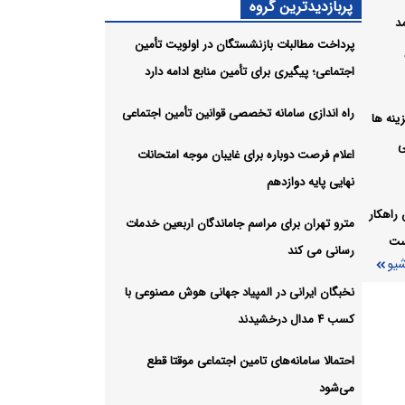
پربازدیدترین گروه
مد
 برای
پرداخت مطالبات بازنشستگان در اولویت تأمین
اجتماعی؛ پیگیری برای تأمین منابع ادامه دارد
شیو
راه اندازی سامانه تخصصی قوانین تأمین اجتماعی
ل هزینه ها
ی
اعلام فرصت دوباره برای غایبان موجه امتحانات
نهایی پایه دوازدهم
راهکار
مترو تهران برای مراسم جاماندگان اربعین خدمات
ست
رسانی می کند
شیو
نخبگان ایرانی در المپیاد جهانی هوش مصنوعی با
کسب ۴ مدال درخشیدند
احتمالا سامانه‌های تامین اجتماعی موقتا قطع
می‌شود