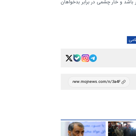
اشد و خار چشمی در برابر بدخواهان
امی