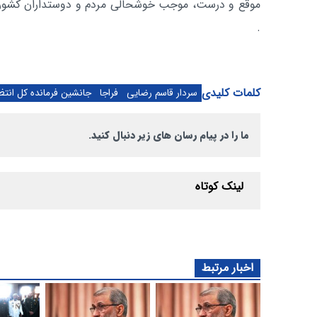
موقع و درست، موجب خوشحالی مردم و دوستداران کشور ب
.
کلمات کلیدی
سردار قاسم رضایی
فراجا
جانشین فرمانده کل انتظ
ما را در پیام رسان های زیر دنبال کنید.
لینک کوتاه
اخبار مرتبط