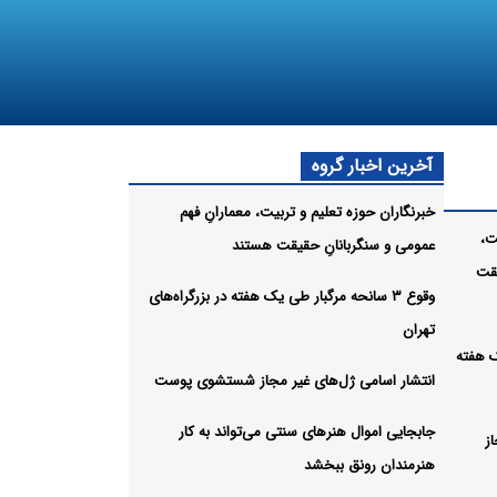
آخرین اخبار گروه
خبرنگاران حوزه تعلیم و تربیت، معمارانِ فهم
ت،
عمومی و سنگربانانِ حقیقت هستند
یقت
وقوع ۳ سانحه مرگبار طی یک هفته در بزرگراه‌های
تهران
یک هفته
انتشار اسامی ژل‌های غیر مجاز شستشوی پوست
جابجایی اموال هنرهای سنتی می‌تواند به کار
ز
هنرمندان رونق ببخشد