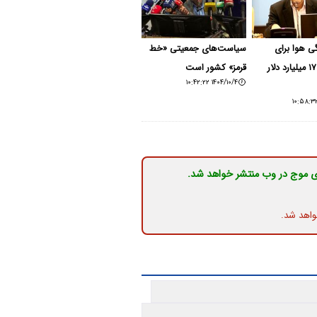
ی هوا برای
سیاست‌های جمعیتی «خط
«سلامت»؛ ۱۷ میلیارد دلار
قرمز» کشور است
۱۴۰۴/۱۰/۴ ۱۰:۴۲:۲۲
ی موج در وب منتشر خواهد شد.
واهد شد.