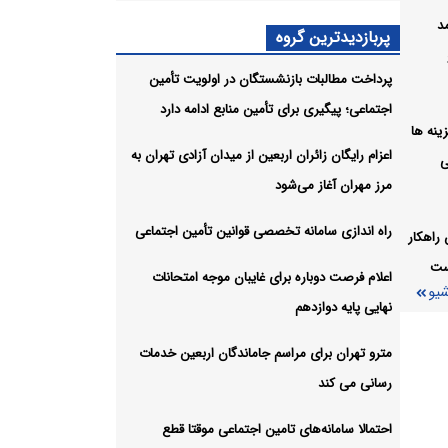
مد
پربازدیدترین گروه
ق در
پرداخت مطالبات بازنشستگان در اولویت تأمین
اجتماعی؛ پیگیری برای تأمین منابع ادامه دارد
شیو
ل هزینه ها
اعزام رایگان زائران اربعین از میدان آزادی تهران به
ی
مرز مهران آغاز می‌شود
راه اندازی سامانه تخصصی قوانین تأمین اجتماعی
راهکار
ست
اعلام فرصت دوباره برای غایبان موجه امتحانات
شیو
نهایی پایه دوازدهم
مترو تهران برای مراسم جاماندگان اربعین خدمات
رسانی می کند
احتمالا سامانه‌های تامین اجتماعی موقتا قطع