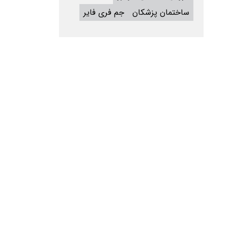
ساختمان پزشکان
جم فری فایر