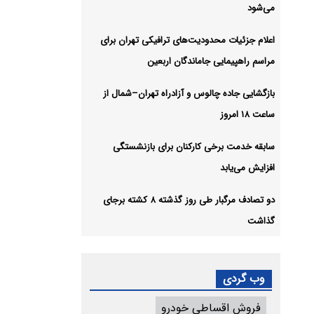
می‌شود
اعلام جزئیات محدودیت‌های ترافیکی تهران برای
مراسم راهپیمایی جاماندگان اربعین
بازگشایی جاده چالوس و آزادراه تهران–شمال از
ساعت ۱۸ امروز
سابقه خدمت برخی کارکنان برای بازنشستگی
افزایش می‌یابد
دو تصادف مرگبار طی روز گذشته ۸ کشته برجای
گذاشت
وب گردی
فروش اقساطی خودرو