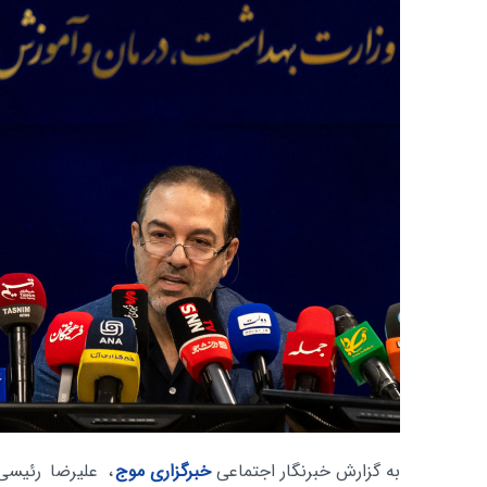
به گزارش خبرنگار اجتماعی
خبرگزاری موج
، علیرضا رئیسی