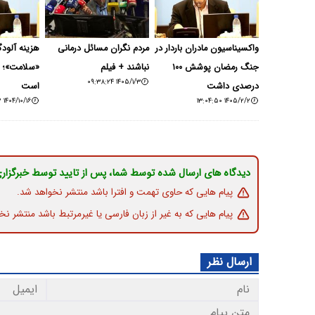
واکسیناسیون مادران باردار در
مردم نگران مسائل درمانی
هزینه آلودگ
جنگ رمضان پوشش ۱۰۰
نباشند + فیلم
۱۴۰۵/۱/۳ ۰۹:۳۸:۲۴
درصدی داشت
است
۱۴۰۴/۱۰/۱۶ ۱۰:۵۸:۳۲
۱۴۰۵/۲/۲ ۱۳:۰۴:۵۰
دیدگاه های ارسال شده توسط شما، پس از تایید توسط خبرگزار
پیام هایی که حاوی تهمت و افترا باشد منتشر نخواهد شد.
پیام هایی که به غیر از زبان فارسی یا غیرمرتبط باشد منتشر نخ
ارسال نظر