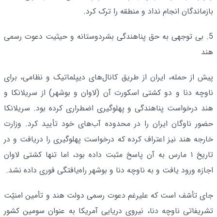
بازماندگان انجام نداد و منطقه را ترک کرد.
5. بی­ توجهی به حق پناهندگی بشردوستانه و حیثیت دعوت رسمی
هند
پیش از حمله، ایران از طریق کانال‌های دیپلماتیک و نظامی، برای
ناوچه دنا و دو کشتی اسکورت آن (لاوان و بوشهر) از سریلانکا و
هند درخواست پناهندگی و پهلوگیری اضطراری کرده بود. سریلانکا
حضور ناوگان ایران را در محدوده آب‌های خود تأیید کرد. وزارت
خارجه هند نیز اعتراف کرده که درخواست پهلوگیری را دریافت و در
تاریخ ۱ مارس به آن پاسخ مثبت داده بود، اما تنها کشتی لاوان
اجازه ورود یافت و به ناوچه دنا و بوشهر راه‌یافتگی فوری داده نشد.
جای تأسّف است که علیرغم دعوت رسمی دولت هند و تأمین امنیّت
تشریفاتی ناوچه دنا، نیروی دریایی آمریکا به عنوان سومین کشور