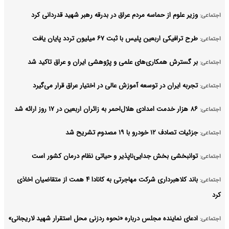
وزیر علوم از حماسه مردم عراق در بدرقه رهبر شهید قدردانی کرد
اجتماعی:
طرح ترافیکی اربعین پلیس با ثبت ۶۷ میلیون تردد پایان یافت
اجتماعی:
بر گسترش همکاری‌های علمی و پژوهشی ایران و عراق تاکید شد
اجتماعی:
تجربه ایران در توسعه آموزش عالی در اختیار عراق قرار می‌گیرد
اجتماعی:
۸۶ هزار خدمت امدادی هلال‌احمر به زائران اربعین در ۱۷ روز ارائه شد
اجتماعی:
جزئیات تصادف ۱۲ خودرو با ۱۹ مصدوم تشریح شد
اجتماعی:
توانبخشی بخش جدایی‌ناپذیر و حیاتی نظام درمان کشور است
اجتماعی:
باند کلاهبرداری شرکت مهاجرتی به کانادا ۴ همت از متقاضیان اخاذی
اجتماعی:
کرد
ادعای نماینده مجلس درباره «نحوه ردزنی محل استقرار شهید لاریجانی»
اجتماعی: