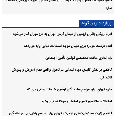
ادعای نماینده مجلس درباره «نحوه ردزنی محل استقرار شهید لاریجانی» صحت
ندارد
پربازدیدترین گروه
اعزام رایگان زائران اربعین از میدان آزادی تهران به مرز مهران آغاز می‌شود
اعلام فرصت دوباره برای غایبان موجه امتحانات نهایی پایه دوازدهم
راه اندازی سامانه تخصصی قوانین تأمین اجتماعی
کاظمی بر نقش کلیدی دوره ابتدایی در تحول واقعی نظام آموزش و پرورش
تاکید کرد
مترو تهران برای مراسم جاماندگان اربعین خدمات رسانی می کند
احتمالا سامانه‌های تامین اجتماعی موقتا قطع می‌شود
اعلام جزئیات محدودیت‌های ترافیکی تهران برای مراسم راهپیمایی جاماندگان