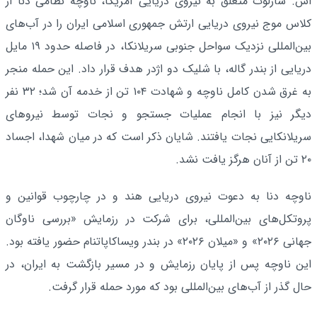
اس. شارلوت متعلّق به نیروی دریایی آمریکا، ناوچه نظامی دنا از
کلاس موج نیروی دریایی ارتش جمهوری اسلامی ایران را در آب‌های
بین‌المللی نزدیک سواحل جنوبی سریلانکا، در فاصله حدود ۱۹ مایل
دریایی از بندر گاله، با شلیک دو اژدر هدف قرار داد. این حمله منجر
به غرق شدن کامل ناوچه و شهادت ۱۰۴ تن از خدمه آن شد؛ ۳۲ نفر
دیگر نیز با انجام عملیات جستجو و نجات توسط نیروهای
سریلانکایی نجات یافتند. شایان ذکر است که در میان شهدا، اجساد
۲۰ تن از آنان هرگز یافت نشد.
ناوچه دنا به دعوت نیروی دریایی هند و در چارچوب قوانین و
پروتکل‌های بین‌المللی، برای شرکت در رزمایش «بررسی ناوگان
جهانی ۲۰۲۶» و «میلان ۲۰۲۶» در بندر ویساکاپاتنام حضور یافته بود.
این ناوچه پس از پایان رزمایش و در مسیر بازگشت به ایران، در
حال گذر از آب‌های بین‌المللی بود که مورد حمله قرار گرفت.