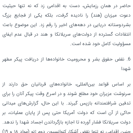
حاضر در همان رزمایش، دست به اقدامی زد که نه تنها حیثیت
دعوت میزبان (هند) را نادیده گرفت، بلکه یکی از فجایع بزرگ
بشردوستانه دریایی در دهه‌های اخیر را رقم زد. این موضوع باعث
انتقادات گسترده از دولت‌های سریلانکا و هند در قبال عدم ایفای
مسؤولیت کامل خود شده است.
6. نقض حقوق بشر و محرومیت خانواده‌ها از دریافت پیکر مطهر
شهدا
بر اساس قواعد بین‌المللی، خانواده‌های قربانیان حق دارند از
سرنوشت عزیزان خود مطلع شوند و در اسرع وقت پیکر آنان را برای
تدفین شرافتمندانه بازپس گیرند. با این حال، گزارش‌های میدانی
حاکی از آن است که دولت آمریکا حتی پس از پایان عملیات، بر
دولت سریلانکا فشار آورده تا اجازه بازگرداندن اجساد شهدا را ندهد.
چنین اقدامی نه تنها نقض آشکار کنوانسیون دوم ژنو (مواد ۱۸ و ۱۹)