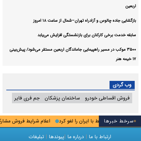
اربعین
بازگشایی جاده چالوس و آزادراه تهران–شمال از ساعت ۱۸ امروز
سابقه خدمت برخی کارکنان برای بازنشستگی افزایش می‌یابد
۳۵۰۰ موکب در مسیر راهپیمایی جاماندگان اربعین مستقر می‌شود/ پیش‌بینی
۱۷ خیمه هنر
وب گردی
فروش اقساطی خودرو
ساختمان پزشکان
جم فری فایر
سرخط خبرها
ریم‌های مرتبط با ایران را لغو کرد
اعلام شرایط فروش مشارکت در ت
ارتباط با ما
|
درباره ما
|
پیوندها
|
تبلیغات