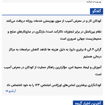
صحت ندارد
آرشیو
گفتگو
کودکان کار و در معرض آسیب از سوی بهزیستی خدمات روزانه دریافت می‌کنند
نظام بین‌الملل در برابر تجاوزات ناکارآمد است/ بازنگری در سازوکارهای صلح و
محیط‌زیست جهانی ضروری است
گرانی ۴ الی ۵ برابری دارو/ به دلیل هزینه ها شاهد کاهش مراجعات به مراکز
درمانی هستیم
آموزش و ایجاد محیط امن، مؤثرترین راهکار حمایت از کودکان در معرض آسیب
است
کودک‌آزاری بیشترین تماس‌های اورژانس اجتماعی ۱۲۳ را به خود اختصاص داد
آرشیو
آخرین اخبار گروه