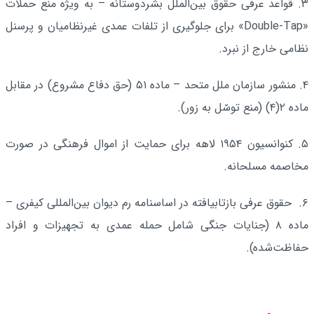
۳. قواعد عرفی حقوق بین‌الملل بشردوستانه – به ویژه منع حملات
«Double‑Tap» برای جلوگیری از تلفات عمدی غیرنظامیان و پرسنل
نظامی خارج از نبرد.
۴. منشور سازمان ملل متحد – ماده ۵۱ (حق دفاع مشروع) در مقابل
ماده ۲(۴) (منع توسّل به زور).
۵. کنوانسیون ۱۹۵۴ لاهه برای حمایت از اموال فرهنگی در صورت
مخاصمه مسلحانه.
۶. حقوق عرفی بازتاب­یافته در اساسنامه رم دیوان بین‌المللی کیفری –
ماده ۸ (جنایات جنگی شامل حمله عمدی به تجهیزات و افراد
حفاظت‌شده).