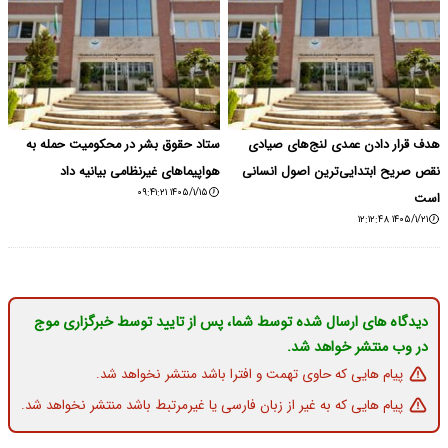
هدف قرار دادن عمدی لنج‌های صیادی
ستاد حقوق بشر در محکومیت حمله به
نقص صریح ابتدایی‌ترین اصول انسانی
هواپیماهای غیرنظامی بیانیه داد
۱۴۰۵/۱/۱۵ ۰۹:۴۱:۲۱
است
۱۴۰۵/۱/۲۱ ۱۲:۱۲:۴۸
دیدگاه های ارسال شده توسط شما، پس از تایید توسط خبرگزاری موج
در وب منتشر خواهد شد.
پیام هایی که حاوی تهمت و افترا باشد منتشر نخواهد شد.
پیام هایی که به غیر از زبان فارسی یا غیرمرتبط باشد منتشر نخواهد شد.