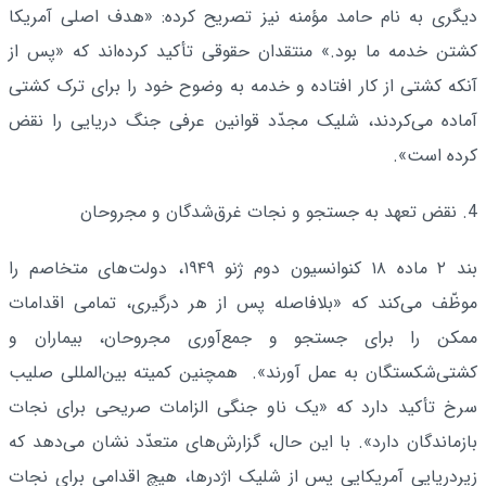
دیگری به نام حامد مؤمنه نیز تصریح کرده: «هدف اصلی آمریکا
کشتن خدمه ما بود.» منتقدان حقوقی تأکید کرده‌اند که «پس از
آنکه کشتی از کار افتاده و خدمه به وضوح خود را برای ترک کشتی
آماده می‌کردند، شلیک مجدّد قوانین عرفی جنگ دریایی را نقض
کرده است».
4. نقض تعهد به جستجو و نجات غرق‌شدگان و مجروحان
بند ۲ ماده ۱۸ کنوانسیون دوم ژنو ۱۹۴۹، دولت‌های متخاصم را
موظّف می‌کند که «بلافاصله پس از هر درگیری، تمامی اقدامات
ممکن را برای جستجو و جمع‌آوری مجروحان، بیماران و
کشتی‌شکستگان به عمل آورند». همچنین کمیته بین‌المللی صلیب
سرخ تأکید دارد که «یک ناو جنگی الزامات صریحی برای نجات
بازماندگان دارد». با این حال، گزارش‌های متعدّد نشان می‌دهد که
زیردریایی آمریکایی پس از شلیک اژدرها، هیچ اقدامی برای نجات