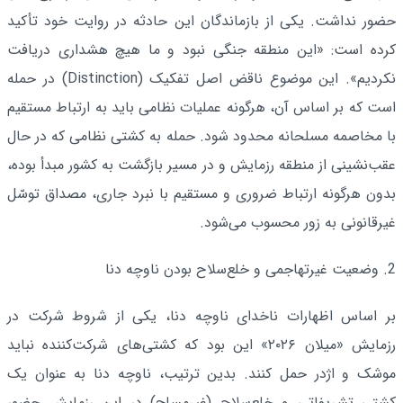
حضور نداشت. یکی از بازماندگان این حادثه در روایت خود تأکید
کرده است: «این منطقه جنگی نبود و ما هیچ هشداری دریافت
نکردیم». این موضوع ناقض اصل تفکیک (Distinction) در حمله
است که بر اساس آن، هرگونه عملیات نظامی باید به ارتباط مستقیم
با مخاصمه مسلحانه محدود شود. حمله به کشتی نظامی که در حال
عقب‌نشینی از منطقه رزمایش و در مسیر بازگشت به کشور مبدأ بوده،
بدون هرگونه ارتباط ضروری و مستقیم با نبرد جاری، مصداق توسّل
غیرقانونی به زور محسوب می‌شود.
2. وضعیت غیرتهاجمی و خلع‌سلاح بودن ناوچه دنا
بر اساس اظهارات ناخدای ناوچه دنا، یکی از شروط شرکت در
رزمایش «میلان ۲۰۲۶» این بود که کشتی‌های شرکت‌کننده نباید
موشک و اژدر حمل کنند. بدین ترتیب، ناوچه دنا به عنوان یک
کشتی تشریفاتی و خلع‌سلاح (غیرمسلح) در این رزمایش حضور