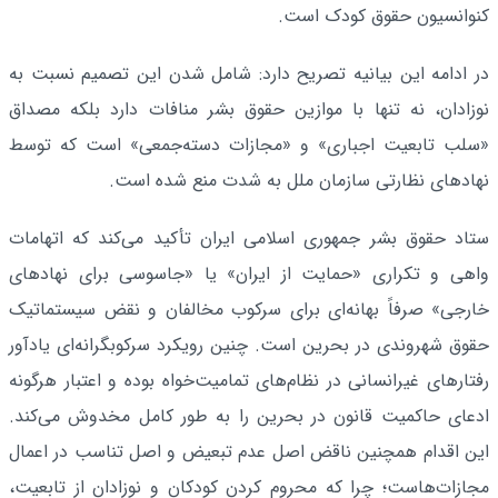
کنوانسیون حقوق کودک است.
در ادامه این بیانیه تصریح دارد: شامل شدن این تصمیم نسبت به
نوزادان، نه تنها با موازین حقوق بشر منافات دارد بلکه مصداق
«سلب تابعیت اجباری» و «مجازات دسته‌جمعی» است که توسط
نهادهای نظارتی سازمان ملل به شدت منع شده است.
ستاد حقوق بشر جمهوری اسلامی ایران تأکید می‌کند که اتهامات
واهی و تکراری «حمایت از ایران» یا «جاسوسی برای نهادهای
خارجی» صرفاً بهانه‌ای برای سرکوب مخالفان و نقض سیستماتیک
حقوق شهروندی در بحرین است. چنین رویکرد سرکوبگرانه‌ای یادآور
رفتارهای غیرانسانی در نظام‌های تمامیت‌خواه بوده و اعتبار هرگونه
ادعای حاکمیت قانون در بحرین را به طور کامل مخدوش می‌کند.
این اقدام همچنین ناقض اصل عدم تبعیض و اصل تناسب در اعمال
مجازات‌هاست؛ چرا که محروم کردن کودکان و نوزادان از تابعیت،