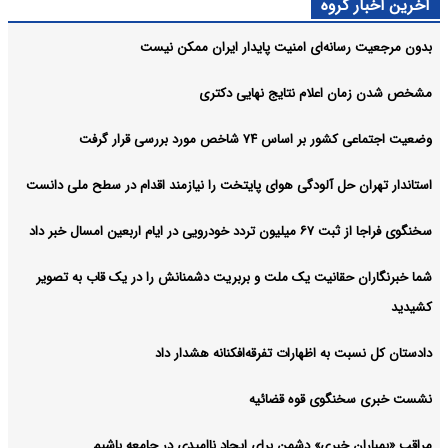
آخرین اخبار گروه
بدون مرجعیت رسانه‌ای امنیت پایدار ایران ممکن نیست
مشخص شدن زمان اعلام نتایج نهایی دکتری
وضعیت اجتماعی کشور بر اساس ۷۴ شاخص مورد بررسی قرار گرفت
استاندار تهران حل آلودگی هوای پایتخت را نیازمند اقدام در سطح ملی دانست
سخنگوی فراجا از ثبت ۶۷ میلیون تردد خودرویی در ایام اربعین امسال خبر داد
شما خبرنگاران حقانیت یک ملت و بربریت دشمنانش را در یک قاب به تصویر
کشیدید
دادستان کل نسبت به اظهارات تفرقه‌افکنانه هشدار داد
نشست خبری سخنگوی قوه قضائیه
مراقب «بمباران خبری» دشمن برای ایجاد ناامیدی در جامعه باشیم