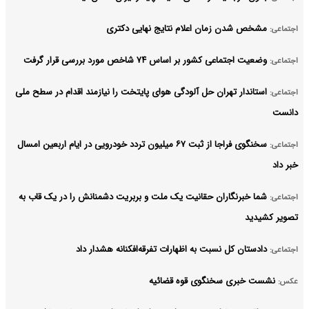
مشخص شدن زمان اعلام نتایج نهایی دکتری
اجتماعی:
وضعیت اجتماعی کشور بر اساس ۷۴ شاخص مورد بررسی قرار گرفت
اجتماعی:
استاندار تهران حل آلودگی هوای پایتخت را نیازمند اقدام در سطح ملی
اجتماعی:
دانست
سخنگوی فراجا از ثبت ۶۷ میلیون تردد خودرویی در ایام اربعین امسال
اجتماعی:
خبر داد
شما خبرنگاران حقانیت یک ملت و بربریت دشمنانش را در یک قاب به
اجتماعی:
تصویر کشیدید
دادستان کل نسبت به اظهارات تفرقه‌افکنانه هشدار داد
اجتماعی:
نشست خبری سخنگوی قوه قضائیه
عکس: