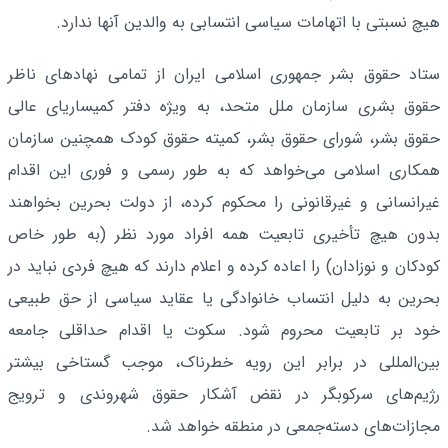
هیچ نسبتی با اتهامات سیاسی انتسابی به والدین آنها ندارد.
ستاد حقوق بشر جمهوری اسلامی ایران از تمامی نهادهای ناظر
حقوق بشری سازمان ملل متحد، به ویژه دفتر کمیساریای عالی
حقوق بشر، شورای حقوق بشر، کمیته حقوق کودک همچنین سازمان
همکاری اسلامی می‌خواهد که به طور رسمی و فوری این اقدام
غیرانسانی و غیرقانونی را محکوم کرده، از دولت بحرین بخواهند
بدون هیچ تأخیری تابعیت همه افراد مورد نظر (به طور خاص
کودکان و نوزادان) را اعاده کرده و اعلام دارند که هیچ فردی نباید در
بحرین به دلیل انتساب خانوادگی یا عقاید سیاسی از حق طبیعی
خود بر تابعیت محروم شود. سکوت یا اقدام حداقلی جامعه
بین‌المللی در برابر این رویه خطرناک، موجب گستاخی بیشتر
رژیم‌های سرکوبگر در نقض آشکار حقوق شهروندی و ترویج
مجازات‌های دسته‌جمعی در منطقه خواهد شد.