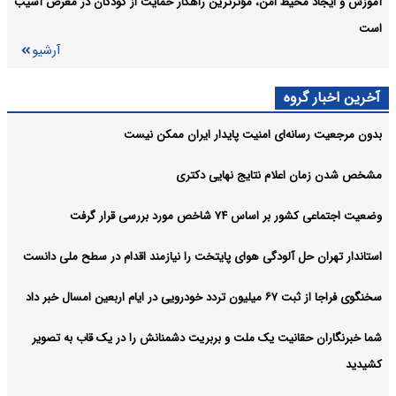
آموزش و ایجاد محیط امن، مؤثرترین راهکار حمایت از کودکان در معرض آسیب
است
آرشیو
آخرین اخبار گروه
بدون مرجعیت رسانه‌ای امنیت پایدار ایران ممکن نیست
مشخص شدن زمان اعلام نتایج نهایی دکتری
وضعیت اجتماعی کشور بر اساس ۷۴ شاخص مورد بررسی قرار گرفت
استاندار تهران حل آلودگی هوای پایتخت را نیازمند اقدام در سطح ملی دانست
سخنگوی فراجا از ثبت ۶۷ میلیون تردد خودرویی در ایام اربعین امسال خبر داد
شما خبرنگاران حقانیت یک ملت و بربریت دشمنانش را در یک قاب به تصویر
کشیدید