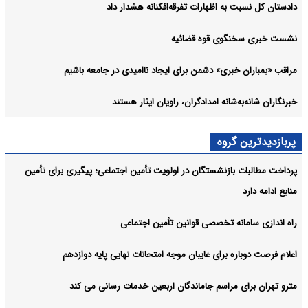
دادستان کل نسبت به اظهارات تفرقه‌افکنانه هشدار داد
نشست خبری سخنگوی قوه قضائیه
مراقب «بمباران خبری» دشمن برای ایجاد ناامیدی در جامعه باشیم
خبرنگاران شانه‌به‌شانه امدادگران، راویان ایثار هستند
پربازدیدترین گروه
پرداخت مطالبات بازنشستگان در اولویت تأمین اجتماعی؛ پیگیری برای تأمین
منابع ادامه دارد
راه اندازی سامانه تخصصی قوانین تأمین اجتماعی
اعلام فرصت دوباره برای غایبان موجه امتحانات نهایی پایه دوازدهم
مترو تهران برای مراسم جاماندگان اربعین خدمات رسانی می کند