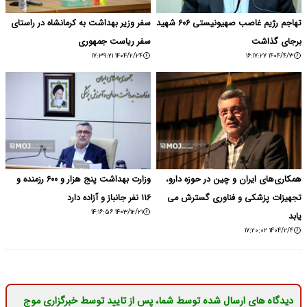
تهاجم رژیم غاصب صهیونیستی ۶۰۶ شهید
سفر وزیر بهداشت به کرمانشاه در راستای
برجای گذاشت
سفر ریاست جمهوری
۱۴۰۴/۲/۲۴ ۱۷:۳۹:۲۱
۱۴۰۴/۴/۳ ۱۶:۱۷:۲۷
همکاری‌های ایران و چین در حوزه دارو،
وزارت بهداشت پنج هزار و ۶۰۰ رزمنده و
تجهیزات پزشکی و فناوری گسترش می
۱۱۶ نفر جانباز و آزاده دارد
۱۴۰۳/۱۲/۲۱ ۱۴:۱۶:۵۶
یابد
۱۴۰۴/۲/۴ ۱۷:۲۰:۰۲
دیدگاه های ارسال شده توسط شما، پس از تایید توسط خبرگزاری موج