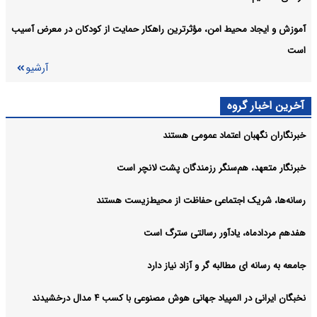
آموزش و ایجاد محیط امن، مؤثرترین راهکار حمایت از کودکان در معرض آسیب
است
آرشیو
آخرین اخبار گروه
خبرنگاران نگهبان اعتماد عمومی هستند
خبرنگار متعهد، هم‌سنگر رزمندگان پشت لانچر است
رسانه‌ها، شریک اجتماعی حفاظت از محیط‌زیست هستند
هفدهم مردادماه، یادآور رسالتی سترگ است
جامعه به رسانه ای مطالبه گر و آزاد نیاز دارد
نخبگان ایرانی در المپیاد جهانی هوش مصنوعی با کسب ۴ مدال درخشیدند