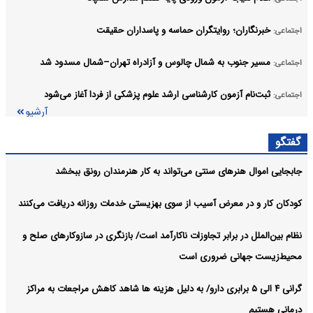
خبرنگاران؛ روایتگران حماسه و پاسداران حقیقت
اجتماعی:
مسیر جنوب به شمال چالوس و آزادراه تهران–شمال مسدود شد
اجتماعی:
ثبت‌نام‌ آزمون کارشناسی ارشد علوم پزشکی از فردا آغاز می‌شود
اجتماعی:
آرشیو
گفتگو
جابجایی اموال هنرهای سنتی می‌تواند به کار هنرمندان رونق ببخشد
کودکان کار و در معرض آسیب از سوی بهزیستی خدمات روزانه دریافت می‌کنند
نظام بین‌الملل در برابر تجاوزات ناکارآمد است/ بازنگری در سازوکارهای صلح و
محیط‌زیست جهانی ضروری است
گرانی ۴ الی ۵ برابری دارو/ به دلیل هزینه ها شاهد کاهش مراجعات به مراکز
درمانی هستیم