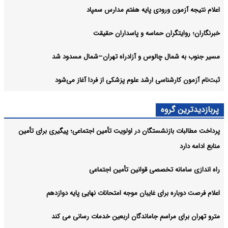
اعلام نتیجه آزمون ورودی پایه هفتم مدارس سمپاد
خبرنگاران؛ روایتگران حماسه و پاسداران حقیقت
مسیر جنوب به شمال چالوس و آزادراه تهران–شمال مسدود شد
ثبت‌نام‌ آزمون کارشناسی ارشد علوم پزشکی از فردا آغاز می‌شود
پربازدیدترین گروه
پرداخت مطالبات بازنشستگان در اولویت تأمین اجتماعی؛ پیگیری برای تأمین
منابع ادامه دارد
راه اندازی سامانه تخصصی قوانین تأمین اجتماعی
اعلام فرصت دوباره برای غایبان موجه امتحانات نهایی پایه دوازدهم
مترو تهران برای مراسم جاماندگان اربعین خدمات رسانی می کند