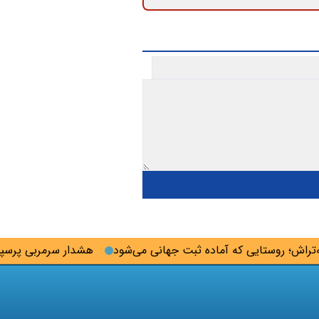
ش؛ روستایی که آماده ثبت جهانی می‌شود
هشدار سرمربی پرسپولیس