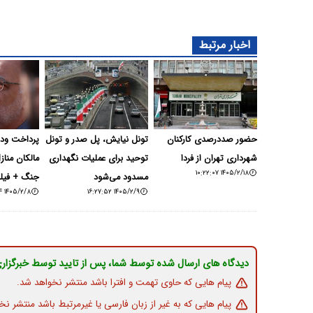
اخبار مرتبط
حضور صددرصدی کارکنان
تونل نیایش، پل صدر و تونل
پرداخت ود
شهرداری تهران از فردا
توحید برای عملیات نگهداری
مالکان مناز
۱۴۰۵/۲/۱۸ ۱۰:۲۲:۰۷
مسدود می‌شود
جنگ + فیل
۱۴۰۵/۲/۸ ۱۸:۲۰:۵۴
۱۴۰۵/۲/۹ ۱۶:۲۷:۵۲
دیدگاه های ارسال شده توسط شما، پس از تایید توسط خبرگزار
پیام هایی که حاوی تهمت و افترا باشد منتشر نخواهد شد.
پیام هایی که به غیر از زبان فارسی یا غیرمرتبط باشد منتشر نخ