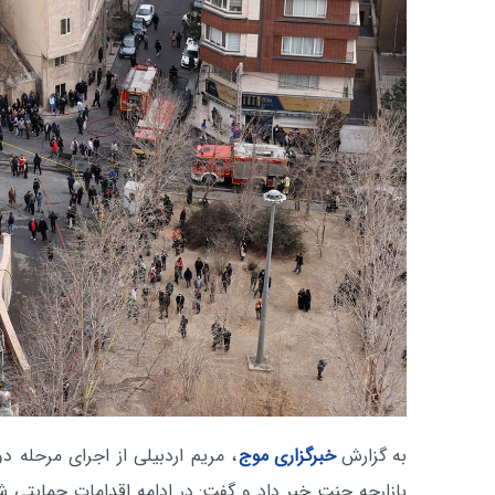
به گزارش
خبرگزاری موج
، مریم اردبیلی از اجرای مرحله 
بازارچه جنت خبر داد و گفت: در ادامه اقدامات حمایتی شه