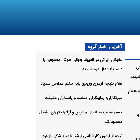
آخرین اخبار گروه
نخبگان ایرانی در المپیاد جهانی هوش مصنوعی با
نی
کسب ۴ مدال درخشیدند
اعلام نتیجه آزمون ورودی پایه هفتم مدارس سمپاد
ه هفتم
خبرنگاران؛ روایتگران حماسه و پاسداران حقیقت
مسیر جنوب به شمال چالوس و آزادراه تهران–شمال
و
مسدود شد
ثبت‌نام‌ آزمون کارشناسی ارشد علوم پزشکی از فردا
 و