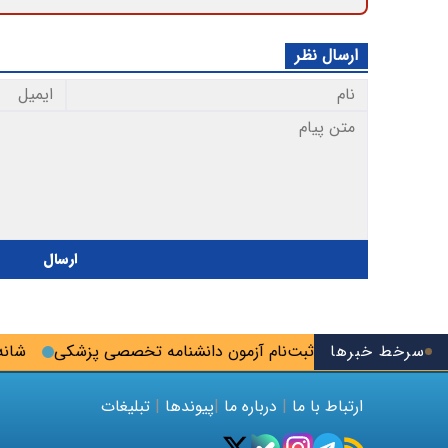
ارسال نظر
ارسال
سرخط خبرها
؛ آخرین فرصت ثبت‌نام آزمون دانشنامه تخصصی پزشکی
شانه‌ترا
ارتباط با ما
|
درباره ما
|
پیوندها
|
تبلیغات