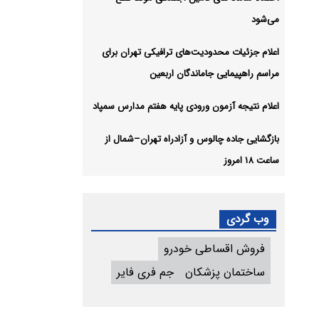
می‌شود
اعلام جزئیات محدودیت‌های ترافیکی تهران برای
مراسم راهپیمایی جاماندگان اربعین
اعلام نتیجه آزمون ورودی پایه هفتم مدارس سمپاد
بازگشایی جاده چالوس و آزادراه تهران–شمال از
ساعت ۱۸ امروز
وب گردی
فروش اقساطی خودرو
ساختمان پزشکان
جم فری فایر