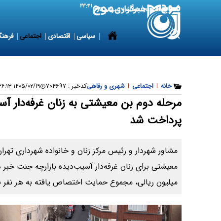
۲۳:۴۱
8 August 2026
شنبه ۱۷ مرداد ۱۴۰۵
سیاسی
اقتصادی
اجتماعی
فرهنگ
خانه
|
اجتماعی
|
شهری و رفاهی
کدخبر :
۷۰۴۶۹۷
۱۴۰۵/۰۲/۱۹ ۱۱:۲۶:۱۳
مرحله دوم بن معیشتی به زنان غرفه‌دار آس
پرداخت شد
مشاور شهردار و رئیس مرکز زنان و خانواده شهرداری تهرا
میلیون ریالی، مجموع حمایت اختصاص‌ یافته به هر نفر به ۱۰۰ میلیون ریال رسیده ا