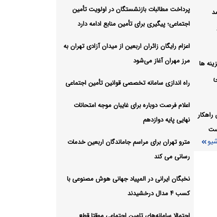
پرداخت مطالبات بازنشستگان در اولویت تأمین
مد
 نقشه
اجتماعی؛ پیگیری برای تأمین منابع ادامه دارد
شیو
اعزام رایگان زائران اربعین از میدان آزادی تهران به
مرز مهران آغاز می‌شود
ل هزینه ها
ی
راه اندازی سامانه تخصصی قوانین تأمین اجتماعی
اعلام فرصت دوباره برای غایبان موجه امتحانات
راهکار
نهایی پایه دوازدهم
ست
شیو
مترو تهران برای مراسم جاماندگان اربعین خدمات
رسانی می کند
نخبگان ایرانی در المپیاد جهانی هوش مصنوعی با
کسب ۴ مدال درخشیدند
احتمالا سامانه‌های تامین اجتماعی موقتا قطع