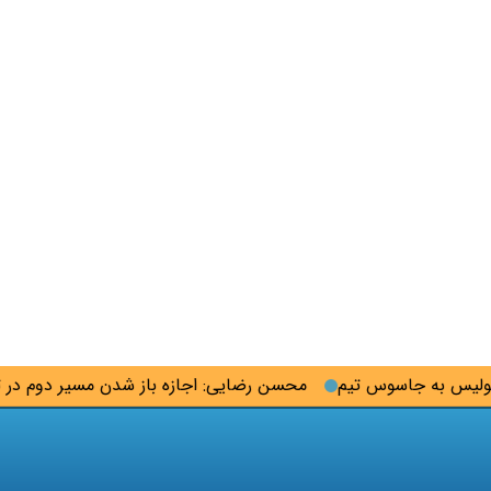
 به جاسوس تیم
محسن رضایی: اجازه باز شدن مسیر دوم در تنگه ه