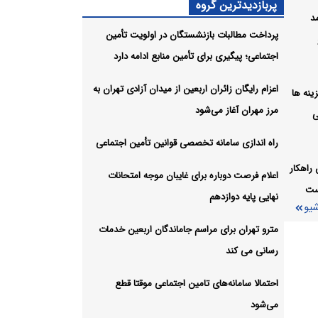
پربازدیدترین گروه
مد
پرداخت مطالبات بازنشستگان در اولویت تأمین
لی و
اجتماعی؛ پیگیری برای تأمین منابع ادامه دارد
شیو
اعزام رایگان زائران اربعین از میدان آزادی تهران به
ل هزینه ها
مرز مهران آغاز می‌شود
ی
راه اندازی سامانه تخصصی قوانین تأمین اجتماعی
راهکار
اعلام فرصت دوباره برای غایبان موجه امتحانات
ست
نهایی پایه دوازدهم
شیو
مترو تهران برای مراسم جاماندگان اربعین خدمات
رسانی می کند
احتمالا سامانه‌های تامین اجتماعی موقتا قطع
می‌شود