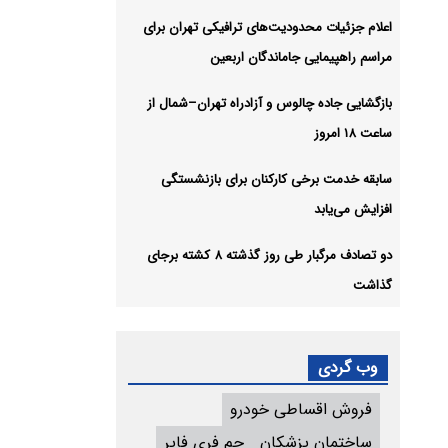
اعلام جزئیات محدودیت‌های ترافیکی تهران برای
مراسم راهپیمایی جاماندگان اربعین
بازگشایی جاده چالوس و آزادراه تهران–شمال از
ساعت ۱۸ امروز
سابقه خدمت برخی کارکنان برای بازنشستگی
افزایش می‌یابد
دو تصادف مرگبار طی روز گذشته ۸ کشته برجای
گذاشت
وب گردی
فروش اقساطی خودرو
ساختمان پزشکان
جم فری فایر