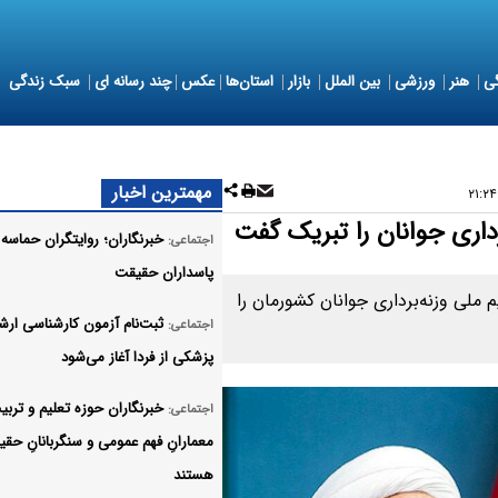
ی
هنر
ورزشی
بین الملل
بازار
استان‌ها
عکس
چند رسانه ای
سبک زندگی
مهمترین اخبار
داری جوانان را تبریک گفت
خبرنگاران؛ روایتگران حماسه 
اجتماعی:
پاسداران حقیقت
ملی وزنه‌برداری جوانان کشورمان را
ثبت‌نام‌ آزمون کارشناسی ارش
اجتماعی:
پزشکی از فردا آغاز می‌شود
خبرنگاران حوزه تعلیم و تربی
اجتماعی:
معمارانِ فهم عمومی و سنگربانانِ حق
هستند