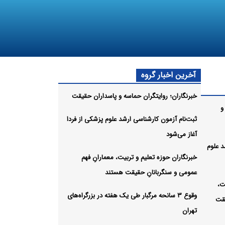
آخرین اخبار گروه
خبرنگاران؛ روایتگران حماسه و پاسداران حقیقت
و
ثبت‌نام‌ آزمون کارشناسی ارشد علوم پزشکی از فردا
آغاز می‌شود
د علوم
خبرنگاران حوزه تعلیم و تربیت، معمارانِ فهم
عمومی و سنگربانانِ حقیقت هستند
ت،
وقوع ۳ سانحه مرگبار طی یک هفته در بزرگراه‌های
یقت
تهران