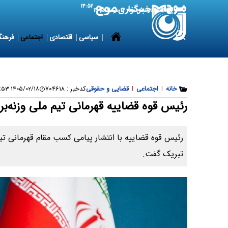
۱۴:۵۲
7 August 2026
جمعه ۱۶ مرداد ۱۴۰۵
سیاسی
اقتصادی
اجتماعی
فرهنگ
خانه
|
اجتماعی
|
قضایی و حقوقی
کدخبر :
۷۰۴۶۱۸
۱۴۰۵/۰۲/۱۸ ۲۱:۲۴:۵۳
رئیس قوه قضاییه قهرمانی تیم ملی وزنه‌بر
رئیس قوه قضاییه با انتشار پیامی کسب مقام قهرمانی تیم 
تبریک گفت.