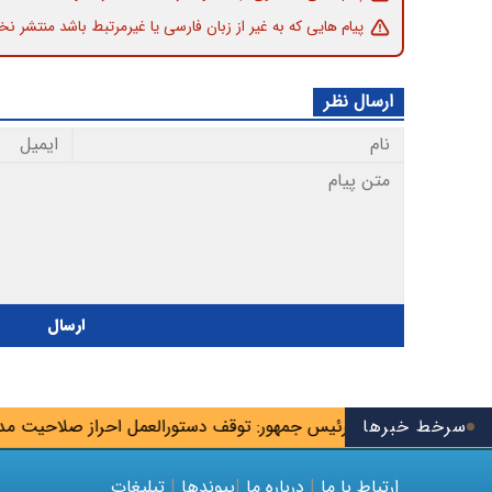
پیام هایی که به غیر از زبان فارسی یا غیرمرتبط باشد منتشر نخ
ارسال نظر
ارسال
سرخط خبرها
ن صنایع از رئیس جمهور: توقف دستورالعمل احراز صلاحیت مدیران ع
ارتباط با ما
|
درباره ما
|
پیوندها
|
تبلیغات