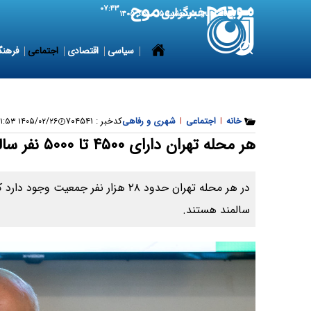
۰۷:۴۳
6 August 2026
پنجشنبه ۱۵ مرداد ۱۴۰۵
سیاسی
اقتصادی
اجتماعی
فرهنگ
خانه
|
اجتماعی
|
شهری و رفاهی
کدخبر :
۷۰۴۵۴۱
۱۴۰۵/۰۲/۲۶ ۱۳:۰۱:۵۳
هر محله تهران دارای ۴۵۰۰ تا ۵۰۰۰ نفر سالمند است
سالمند هستند.