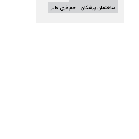
ساختمان پزشکان
جم فری فایر