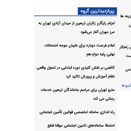
پربازدیدترین گروه
ل هزینه ها
متروی
اعزام رایگان زائران اربعین از میدان آزادی تهران به
ی
جا
مرز مهران آغاز می‌شود
شیو
اعلام فرصت دوباره برای غایبان موجه امتحانات
راهکار
نهایی پایه دوازدهم
ست
کاظمی بر نقش کلیدی دوره ابتدایی در تحول واقعی
انس
نظام آموزش و پرورش تاکید کرد
شیو
مترو تهران برای مراسم جاماندگان اربعین خدمات
رسانی می کند
راه اندازی سامانه تخصصی قوانین تأمین اجتماعی
احتمالا سامانه‌های تامین اجتماعی موقتا قطع