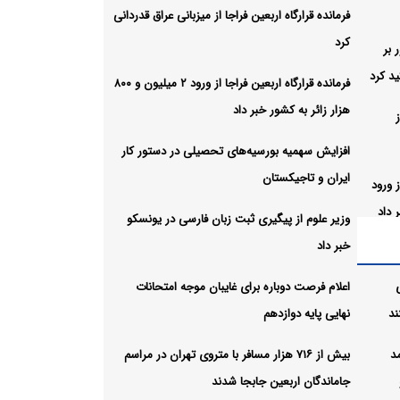
فرمانده قرارگاه اربعین فراجا از میزبانی عراق قدردانی
کرد
 بر
د کرد
فرمانده قرارگاه اربعین فراجا از ورود ۲ میلیون و ۸۰۰
هزار زائر به کشور خبر داد
افزایش سهمیه بورسیه‌های تحصیلی در دستور کار
ایران و تاجیکستان
ز ورود
وزیر علوم از پیگیری ثبت زبان فارسی در یونسکو
خبر داد
تحصیلی
اعلام فرصت دوباره برای غایبان موجه امتحانات
ند
نهایی پایه دوازدهم
ن
مد
بیش از ۷۱۶ هزار مسافر با متروی تهران در مراسم
جاماندگان اربعین جابجا شدند
ن