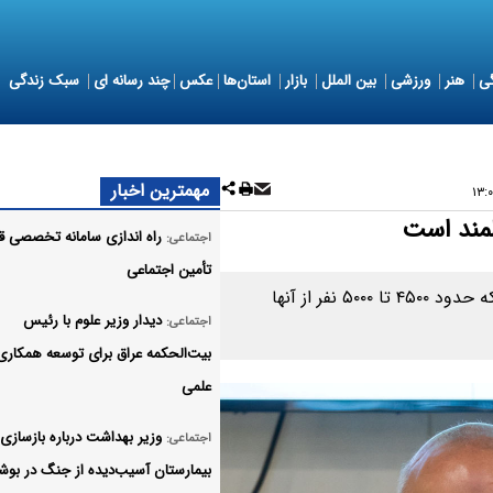
ی
هنر
ورزشی
بین الملل
بازار
استان‌ها
عکس
چند رسانه ای
سبک زندگی
مهمترین اخبار
راه اندازی سامانه تخصصی قو
اجتماعی:
تأمین اجتماعی
در هر محله تهران حدود ۲۸ هزار نفر جمعیت وجود دارد که حدود ۴۵۰۰ تا ۵۰۰۰ نفر از آنها
دیدار وزیر علوم با رئیس
اجتماعی:
بیت‌الحکمه عراق برای توسعه همکاری
علمی
وزیر بهداشت درباره بازسازی
اجتماعی:
بیمارستان آسیب‌دیده از جنگ در بوش