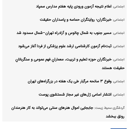
اعلام نتیجه آزمون ورودی پایه هفتم مدارس سمپاد
اجتماعی:
خبرنگاران؛ روایتگران حماسه و پاسداران حقیقت
اجتماعی:
مسیر جنوب به شمال چالوس و آزادراه تهران–شمال مسدود شد
اجتماعی:
ثبت‌نام‌ آزمون کارشناسی ارشد علوم پزشکی از فردا آغاز می‌شود
اجتماعی:
خبرنگاران حوزه تعلیم و تربیت، معمارانِ فهم عمومی و سنگربانانِ
اجتماعی:
حقیقت هستند
وقوع ۳ سانحه مرگبار طی یک هفته در بزرگراه‌های تهران
اجتماعی:
انتشار اسامی ژل‌های غیر مجاز شستشوی پوست
اجتماعی:
جابجایی اموال هنرهای سنتی می‌تواند به کار هنرمندان
گردشگری محیط زیست:
رونق ببخشد