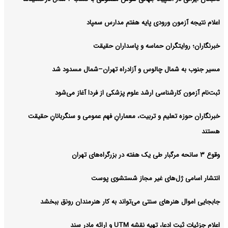
اعلام نتیجه آزمون ورودی پایه هفتم مدارس سمپاد
خبرنگاران؛ روایتگران حماسه و پاسداران حقیقت
مسیر جنوب به شمال چالوس و آزادراه تهران–شمال مسدود شد
ثبت‌نام‌ آزمون کارشناسی ارشد علوم پزشکی از فردا آغاز می‌شود
خبرنگاران حوزه تعلیم و تربیت، معمارانِ فهم عمومی و سنگربانانِ حقیقت
هستند
وقوع ۳ سانحه مرگبار طی یک هفته در بزرگراه‌های تهران
انتشار اسامی ژل‌های غیر مجاز شستشوی پوست
جابجایی اموال هنرهای سنتی می‌تواند به کار هنرمندان رونق ببخشد
اعلام جزئیات ثبت ادعا، تهیه نقشه UTM و ارائه مادر سند