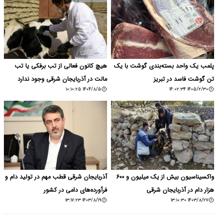
پلمب یک واحد بسته‌بندی گوشت با یک
هیچ کانون فعالی از تب برفکی یا تب
تن گوشت فاسد در تبریز
مالت در آذربایجان‌ شرقی وجود ندارد
۱۴۰۴/۸/۵ ۱۰:۱۰:۲۵
۱۴۰۵/۲/۳۰ ۱۴:۰۲:۳۴
واکسیناسیون بیش از یک میلیون و ۶۰۰
آذربایجان شرقی قطب مهم در تولید دام و
هزار دام در آذربایجان شرقی
فرآورده‌های دامی در کشور
۱۴۰۳/۸/۱۹ ۱۳:۱۷:۲۳
۱۴۰۳/۸/۲۷ ۱۳:۱۰:۳۰