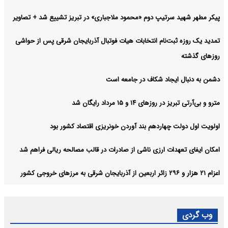
پیکر مطهر شهید سرتیپ دوم «محمود ملاجباری» در تبریز تشییع شد + تصاویر
تمدید یک‌ روزه ثبت‌نام انتخابات هیات فوتبال آذربایجان‌ شرقی پس از حواشی
روزهای گذشته
دشمن به دنبال ایجاد شکاف در جامعه است
مترو و بی‌آرتی تبریز در روزهای ۱۴ و ۱۵ مرداد رایگان شد
اولویت اول دولت چهاردهم بند آوردن خونریزی اقتصاد کشور بود
امکان ایفای تعهدات ارزی ناشی از صادرات در قالب مصالحه ریالی فراهم شد
اعزام ۲۱ هزار و ۲۹۶ زائر اربعین از آذربایجان شرقی به مرزهای خروجی کشور
وب گردی