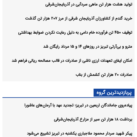
تولید هشت هزار تن ماهی سردآبی در آذربایجان‌شرقی
خرید گندم از کشاورزان آذربایجان شرقی از مرز ۲۰۷ هزار تن گذشت
توقیف ۴۵۰ تن فرآورده خام دامی به دلیل رعایت نکردن ضوابط بهداشتی
مترو و بی‌آرتی تبریز در روزهای ۱۴ و ۱۵ مرداد رایگان شد
امکان ایفای تعهدات ارزی ناشی از صادرات در قالب مصالحه ریالی فراهم شد
صادرات ۲۰ هزار تن کشمش از بناب
پربازدیدترین گروه
پیاده‌روی جاماندگان اربعین در تبریز؛ تجدید عهد با آرمان‌های عاشورا
برداشت ۱۸ هزار تن سیر از مزارع آذربایجان‌شرقی
پیکر شهید سردار محمود ملاجباری یکشنبه در تبریز تشییع می‌شود