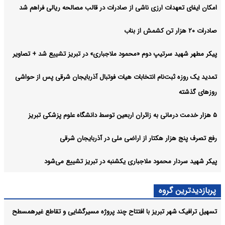
امکان ایفای تعهدات ارزی ناشی از صادرات در قالب مصالحه ریالی فراهم شد
صادرات ۲۰ هزار تن کشمش از بناب
پیکر مطهر شهید سرتیپ دوم «محمود ملاجباری» در تبریز تشییع شد + تصاویر
تمدید یک‌ روزه ثبت‌نام انتخابات هیات فوتبال آذربایجان‌ شرقی پس از حواشی
روزهای گذشته
۵ هزار خدمت درمانی به زائران اربعین توسط دانشگاه علوم پزشکی تبریز
رفع تصرف پنج هزار هکتار از اراضی ملی در آذربایجان شرقی
پیکر شهید سردار محمود ملاجباری یکشنبه در تبریز تشییع می‌شود
پربازدیدترین گروه
تسهیل ترافیک شهر تبریز با افتتاح چند پروژه مسیرگشایی و تقاطع غیرهمسطح