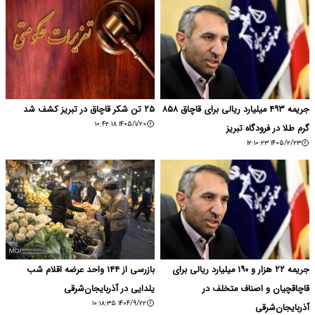
جریمه ۴۹۳ میلیارد ریالی برای قاچاق ۸۵۸
۲۵ تن شکر قاچاق در تبریز کشف شد
۱۴۰۵/۱/۲۰ ۱۰:۴۲:۱۸
گرم طلا در فرودگاه تبریز
۱۴۰۵/۲/۲۳ ۱۲:۱۰:۲۳
جریمه ۲۲ هزار و ۱۹۰ میلیارد ریالی برای
بازرسی از ۱۴۴ واحد عرضه اقلام شب
قاچاقچیان و اصناف متخلف در
یلدایی در آذربایجان‌شرقی
۱۴۰۴/۹/۲۲ ۱۰:۱۸:۳۵
آذربایجان‌شرقی