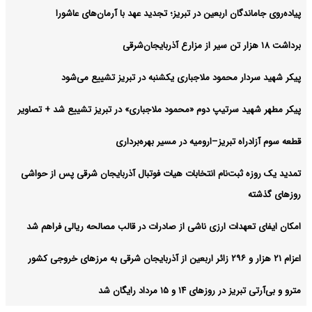
پیاده‌روی جاماندگان اربعین در تبریز؛ تجدید عهد با آرمان‌های عاشورا
برداشت ۱۸ هزار تن سیر از مزارع آذربایجان‌شرقی
پیکر شهید سردار محمود ملاجباری یکشنبه در تبریز تشییع می‌شود
پیکر مطهر شهید سرتیپ دوم «محمود ملاجباری» در تبریز تشییع شد + تصاویر
قطعه سوم آزادراه تبریز–ارومیه در مسیر بهره‌برداری
تمدید یک‌ روزه ثبت‌نام انتخابات هیات فوتبال آذربایجان‌ شرقی پس از حواشی
روزهای گذشته
امکان ایفای تعهدات ارزی ناشی از صادرات در قالب مصالحه ریالی فراهم شد
اعزام ۲۱ هزار و ۲۹۶ زائر اربعین از آذربایجان شرقی به مرزهای خروجی کشور
مترو و بی‌آرتی تبریز در روزهای ۱۴ و ۱۵ مرداد رایگان شد